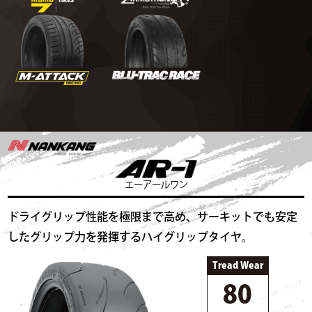
エーアールワン
ドライグリップ性能を極限まで高め、サーキットでも安定
したグリップ力を発揮するハイグリップタイヤ。
Tread Wear
80