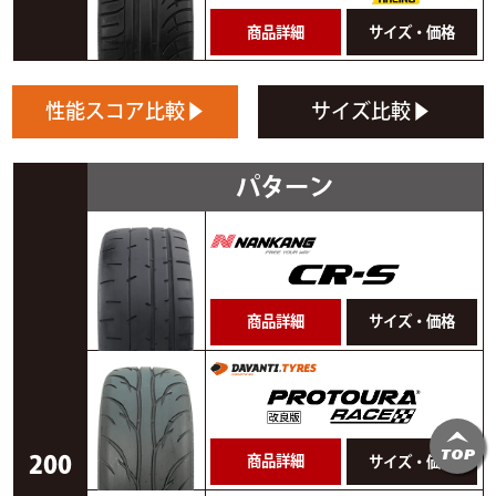
商品詳細
サイズ・価格
性能スコア比較
▶
サイズ比較
▶
パターン
商品詳細
サイズ・価格
TOP
200
商品詳細
サイズ・価格