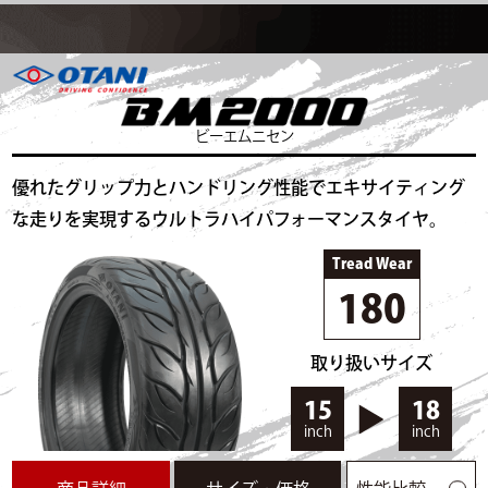
ビーエムニセン
優れたグリップ力とハンドリング性能でエキサイティング
な走りを実現するウルトラハイパフォーマンスタイヤ。
Tread Wear
180
取り扱いサイズ
15
18
inch
inch