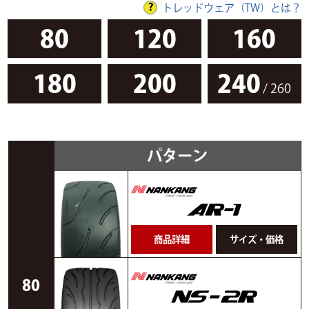
トレッドウェア（TW）とは？
80
120
160
180
200
240
/ 260
パターン
商品詳細
サイズ・価格
80