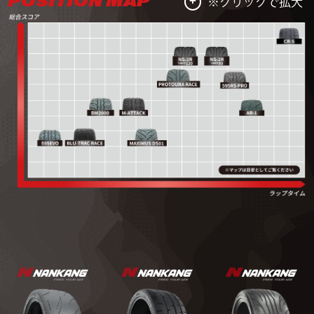
POSITION MAP
+
クリックで拡大