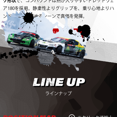
ク形状
で、コンパウンドは熱が入りやすいトレッドウェ
ア180を採用。静粛性よりグリップを、乗り心地よりハ
ンドリングを求めるシーンで真価を発揮。
詳細はこちら
LINE UP
ラインナップ