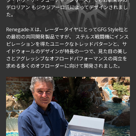
ク・トゥ・ザ・フューチャーシリーズ」でもお馴染みの
デロリアン もジウジアーロ氏によってデザインされまし
た。
Renegade-X は、レーダータイヤにとってGFG Style社と
の最初の共同開発製品ですが、 ステルス戦闘機にインス
ピレーションを得たユニークなトレッドパターンと、サ
イドウォールのデザインが特長の一つで、見た目の美し
さとアグレッシブなオフロードパフォーマンスの両立を
求める多くのオフローダーに向けて開発されました。