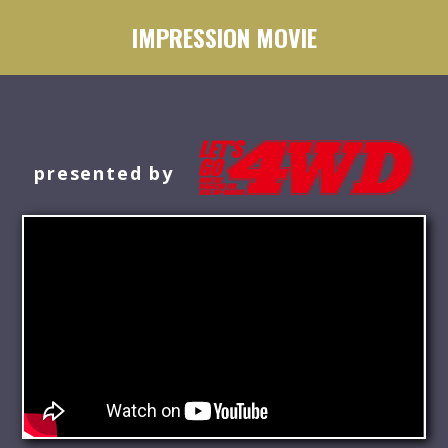
IMPRESSION MOVIE
presented by