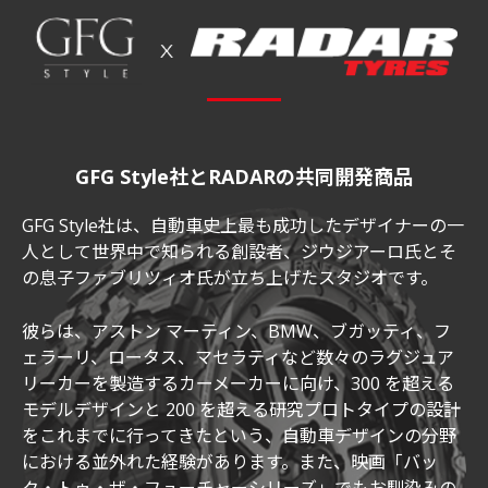
GFG Style社とRADARの共同開発商品
GFG Style社は、自動車史上最も成功したデザイナーの一
人として世界中で知られる創設者、ジウジアーロ氏とそ
の息子ファブリツィオ氏が立ち上げたスタジオです。
彼らは、アストン マーティン、BMW、ブガッティ、フ
ェラーリ、ロータス、マセラティなど数々のラグジュア
リーカーを製造するカーメーカーに向け、300 を超える
モデルデザインと 200 を超える研究プロトタイプの設計
をこれまでに行ってきたという、自動車デザインの分野
における並外れた経験があります。また、映画「バッ