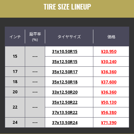
TIRE SIZE LINEUP
扁平率
インチ
タイヤサイズ
価格
(%)
31x10.50R15
¥
20,950
15
---
35x12.50R15
¥
30,240
17
---
35x12.50R17
¥
36,360
18
---
35x12.50R18
¥
37,600
20
---
33x12.50R20
¥
36,360
35x12.50R22
¥
50,130
22
---
37x13.50R22
¥
56,380
24
---
37x13.50R24
¥
71,390