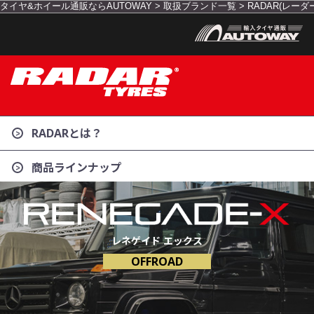
タイヤ&ホイール通販ならAUTOWAY
>
取扱ブランド一覧
>
RADAR(レーダ
RADARとは？
商品ラインナップ
レネゲイド エックス
OFFROAD