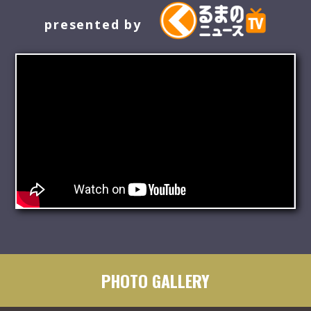
presented by
PHOTO GALLERY