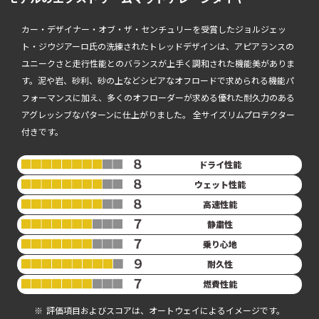
カー・デザイナー・オブ・ザ・センチュリーを受賞したジョルジェッ
ト・ジウジアーロ氏の洗練されたトレッドデザインは、アピアランスの
ユニークさと走行性能とのバランスが上手く調和された機能美がありま
す。泥や岩、砂利、砂の上などシビアなオフロードで求められる機能パ
フォーマンスに加え、多くのオフローダーが求める優れた耐久力のある
アグレッシブなパターンに仕上がりました。 全サイズリムプロテクター
付きです。
ドライ性能
ウェット性能
高速性能
静粛性
乗り心地
耐久性
燃費性能
評価項目およびスコアは、オートウェイによるイメージです。