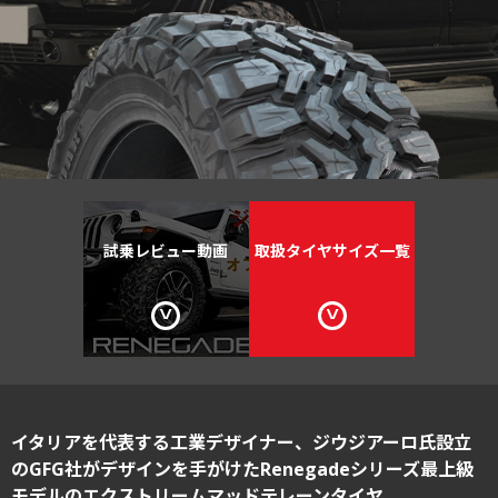
試乗レビュー
動画
取扱タイヤ
サイズ一覧
イタリアを代表する工業デザイナー、
ジウジアーロ氏設立
のGFG社がデザインを手がけたRenegadeシリーズ最上級
モデルのエクストリームマッドテレーンタイヤ