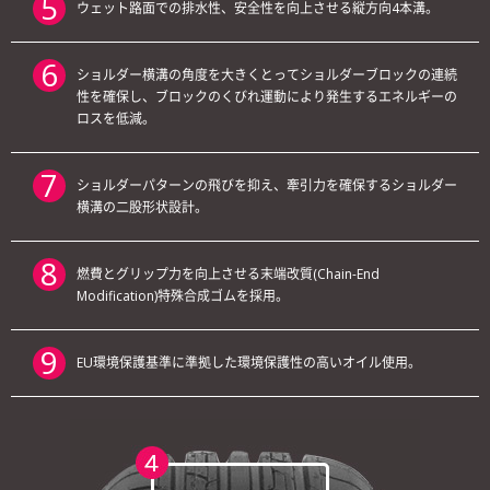
ウェット路面での排水性、安全性を向上させる縦方向4本溝。
ショルダー横溝の角度を大きくとってショルダーブロックの連続
性を確保し、ブロックのくびれ運動により発生するエネルギーの
ロスを低減。
ショルダーパターンの飛びを抑え、牽引力を確保するショルダー
横溝の二股形状設計。
燃費とグリップ力を向上させる末端改質(Chain-End
Modification)特殊合成ゴムを採用。
EU環境保護基準に準拠した環境保護性の高いオイル使用。