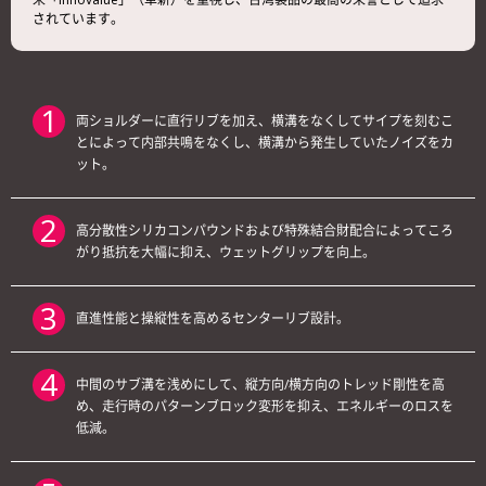
されています。
両ショルダーに直行リブを加え、横溝をなくしてサイプを刻むこ
とによって内部共鳴をなくし、横溝から発生していたノイズをカ
ット。
高分散性シリカコンパウンドおよび特殊結合財配合によってころ
がり抵抗を大幅に抑え、ウェットグリップを向上。
直進性能と操縦性を高めるセンターリブ設計。
中間のサブ溝を浅めにして、縦方向/横方向のトレッド剛性を高
め、走行時のパターンブロック変形を抑え、エネルギーのロスを
低減。