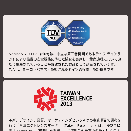
NANKANG ECO-2 +(Plus) は、中立な第三者機関であるテュフ ラインラ
ンドにより該当の安全規格に準じた検査を実施し、量産過程において適
切に生産されていることが確認された製品として認証されています。
TUVは、ヨーロッパで広く認知されたドイツの検査・認証機関です。
革新、デザイン、品質、マーケティングという４つの審査項目で選考を
行う「台湾エクセレンスマーク」（Taiwan Excellence）は、1992年以
来「Innovalue」（革新）を重視し、台湾製品の最高の栄誉として追求