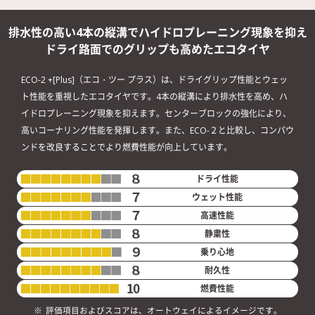
排水性の高い4本の縦溝で
ハイドロプレーニング現象を抑え
ドライ路面でのグリップも高めた
エコタイヤ
ECO-2 +[Plus]（エコ・ツー プラス）は、ドライグリップ性能とウェッ
ト性能を重視したエコタイヤです。4本の縦溝により排水性を高め、ハ
イドロプレーニング現象を抑えます。センターブロックの強化により、
高いコーナリング性能を発揮します。また、ECO-２と比較し、コンパウ
ンドを改良することでより燃費性能が向上しています。
ドライ性能
ウェット性能
高速性能
静粛性
乗り心地
耐久性
燃費性能
評価項目およびスコアは、オートウェイによるイメージです。