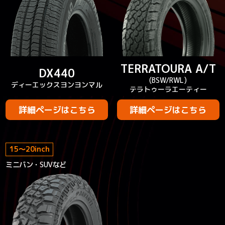
TERRATOURA A/T
DX440
(BSW/RWL)
ディーエックスヨンヨンマル
テラトゥーラエーティー
詳細ページはこちら
詳細ページはこちら
15
～
20
inch
ミニバン・SUVなど