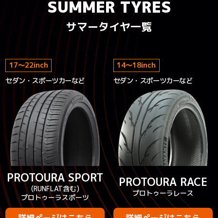
SUMMER TYRES
サマータイヤ一覧
17
～
22
inch
14
～
18
inch
セダン・スポーツカーなど
セダン・スポーツカーなど
PROTOURA SPORT
PROTOURA RACE
(RUNFLAT含む)
プロトゥーラレース
プロトゥーラスポーツ
詳細ページはこちら
詳細ページはこちら