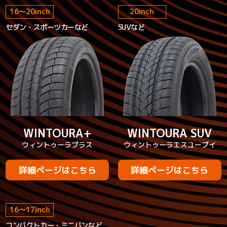
16
～
20
inch
20
inch
セダン・スポーツカーなど
SUVなど
WINTOURA+
WINTOURA SUV
ウィントゥーラプラス
ウィントゥーラエスユーブイ
詳細ページはこちら
詳細ページはこちら
16
～
17
inch
コンパクトカー・ミニバンなど