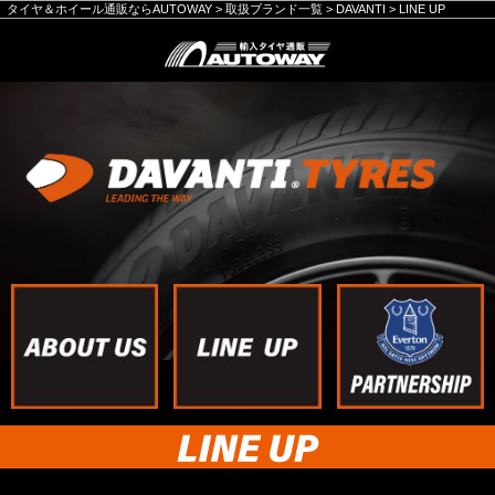
タイヤ＆ホイール通販ならAUTOWAY
>
取扱ブランド一覧
>
DAVANTI
>
LINE UP