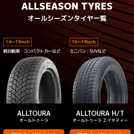
ALLSEASON TYRES
オールシーズンタイヤ一覧
14
～
19
inch
16
～
19
inch
軽自動車・コンパクトカーなど
ミニバン・SUVなど
ALLTOURA
ALLTOURA H/T
オールトゥーラ
オールトゥーラ エイチティー