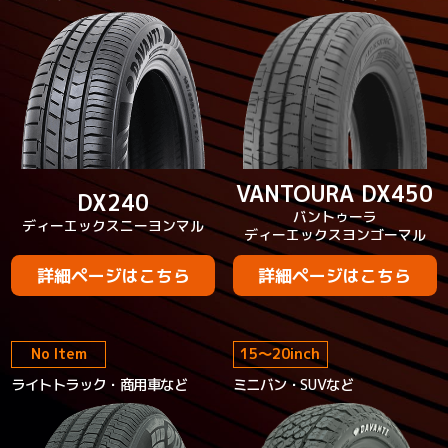
VANTOURA DX450
DX240
バントゥーラ
ディーエックスニーヨンマル
ディーエックスヨンゴーマル
詳細ページはこちら
詳細ページはこちら
No Item
15
～
20
inch
ライトトラック・商用車など
ミニバン・SUVなど