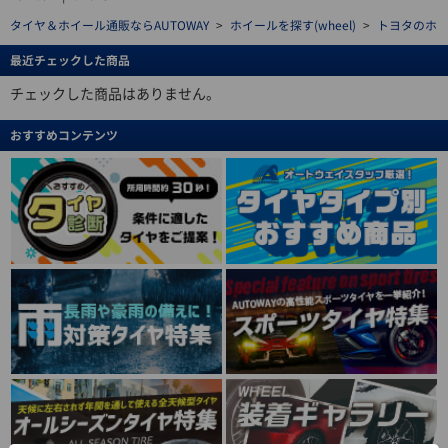
タイヤ＆ホイール通販ならAUTOWAY
>
ホイールを探す(wheel)
>
トヨタのホ
最近チェックした商品
チェックした商品はありません。
おすすめコンテンツ