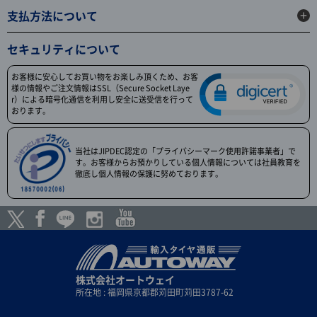
支払方法について
セキュリティについて
お客様に安心してお買い物をお楽しみ頂くため、お客
様の情報やご注文情報はSSL（Secure Socket Laye
r）による暗号化通信を利用し安全に送受信を行って
おります。
当社はJIPDEC認定の「プライバシーマーク使用許諾事業者」で
す。お客様からお預かりしている個人情報については社員教育を
徹底し個人情報の保護に努めております。
株式会社オートウェイ
所在地 : 福岡県京都郡苅田町苅田3787-62