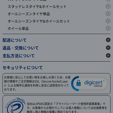
スタッドレスタイヤ&ホイールセット
オールシーズンタイヤ単品
オールシーズンタイヤ&ホイールセット
ホイール単品
配送について
返品・交換について
支払方法について
セキュリティについて
お客様に安心してお買い物をお楽しみ頂くため、お客
様の情報やご注文情報はSSL（Secure Socket Laye
r）による暗号化通信を利用し安全に送受信を行って
おります。
当社はJIPDEC認定の「プライバシーマーク使用許諾事業者」で
す。お客様からお預かりしている個人情報については社員教育を
徹底し個人情報の保護に努めております。