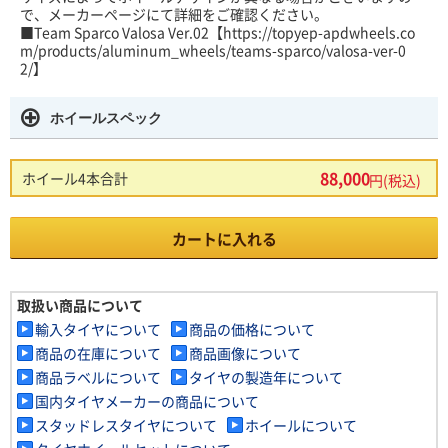
で、メーカーページにて詳細をご確認ください。
■Team Sparco Valosa Ver.02【https://topyep-apdwheels.co
m/products/aluminum_wheels/teams-sparco/valosa-ver-0
2/】
ホイールスペック
88,000
ホイール4本合計
円(税込)
カートに入れる
取扱い商品について
輸入タイヤについて
商品の価格について
商品の在庫について
商品画像について
商品ラベルについて
タイヤの製造年について
国内タイヤメーカーの商品について
スタッドレスタイヤについて
ホイールについて