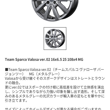
Team Sparco Valosa ver.02 16x6.5 25 108x4 MG
■Team Sparco Valosa ver.02（チームスパルコ ヴァローザ バー
ジョンツー） MG（メタルグレー）
Valosaから受け継ぐそのスポークデザインはストレートとラウン
ドの融合。
更にver.02ではスポークの付け根に高低差を設けて立体感を演出
し、シンプルでありながら力強い印象を醸し出す造形。そして深
みのあるメタルグレーの光沢カラーが輸入車の足もとを華やかに
引き立てます。
サイズによってホイールデザインが異なる場合がございますの