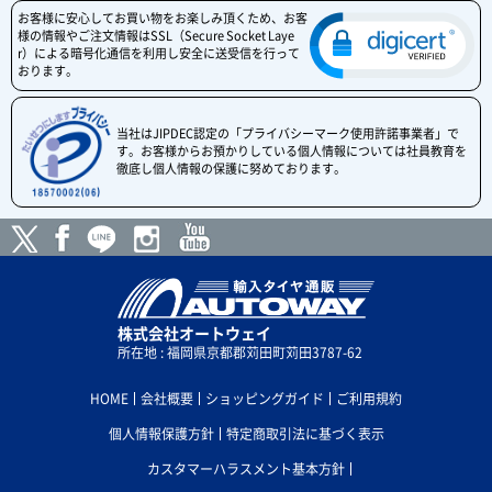
お客様に安心してお買い物をお楽しみ頂くため、お客
様の情報やご注文情報はSSL（Secure Socket Laye
r）による暗号化通信を利用し安全に送受信を行って
おります。
当社はJIPDEC認定の「プライバシーマーク使用許諾事業者」で
す。お客様からお預かりしている個人情報については社員教育を
徹底し個人情報の保護に努めております。
株式会社オートウェイ
所在地 : 福岡県京都郡苅田町苅田3787-62
HOME
会社概要
ショッピングガイド
ご利用規約
個人情報保護方針
特定商取引法に基づく表示
カスタマーハラスメント基本方針