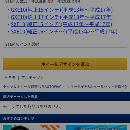
STEP 3. 型式・年式選択
[必須]
確認方法は
こちら
GXE10(純正15インチ)(平成13年～平成17年)
GXE10(純正17インチ)(平成13年～平成17年)
SXE10(純正15インチ)(平成13年～平成17年)
SXE10(純正16インチ～)(平成13年～平成17年)
STEP 4. インチ選択
ホイールデザインを選ぶ
トヨタ
|
アルテッツァ
タイヤ＆ホイール通販ならAUTOWAY
>
サマータイヤ&ホイールセットを探す(summe
最近チェックした商品
チェックした商品はありません。
おすすめコンテンツ