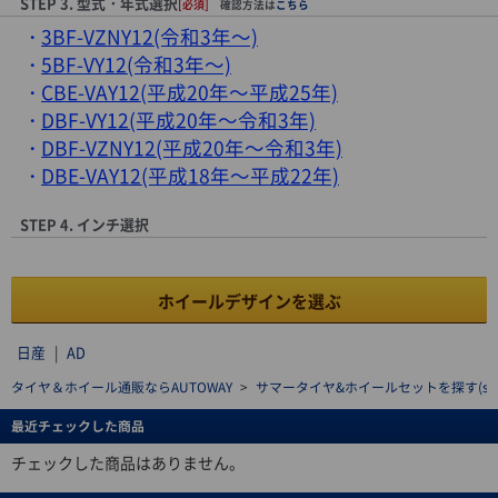
STEP 3. 型式・年式選択
[必須]
確認方法は
こちら
3BF-VZNY12(令和3年～)
5BF-VY12(令和3年～)
CBE-VAY12(平成20年～平成25年)
DBF-VY12(平成20年～令和3年)
DBF-VZNY12(平成20年～令和3年)
DBE-VAY12(平成18年～平成22年)
STEP 4. インチ選択
ホイールデザインを選ぶ
日産
|
AD
タイヤ＆ホイール通販ならAUTOWAY
>
サマータイヤ&ホイールセットを探す(summe
最近チェックした商品
チェックした商品はありません。