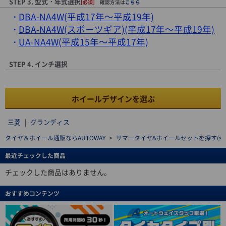
STEP 3. 型式・年式選択
[必須]
確認方法は
こちら
DBA-NA4W(平成17年～平成19年)
DBA-NA4W(スポーツギア)(平成17年～平成19年)
UA-NA4W(平成15年～平成17年)
STEP 4. インチ選択
ホイールデザインを選ぶ
三菱
|
グランディス
タイヤ＆ホイール通販ならAUTOWAY
>
サマータイヤ&ホイールセットを探す(summe
最近チェックした商品
チェックした商品はありません。
おすすめコンテンツ