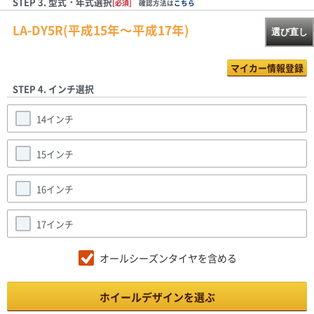
STEP 3. 型式・年式選択
[必須]
確認方法は
こちら
LA-DY5R(平成15年～平成17年)
選び直し
マイカー情報登録
STEP 4. インチ選択
14インチ
15インチ
16インチ
17インチ
オールシーズンタイヤを含める
ホイールデザインを選ぶ