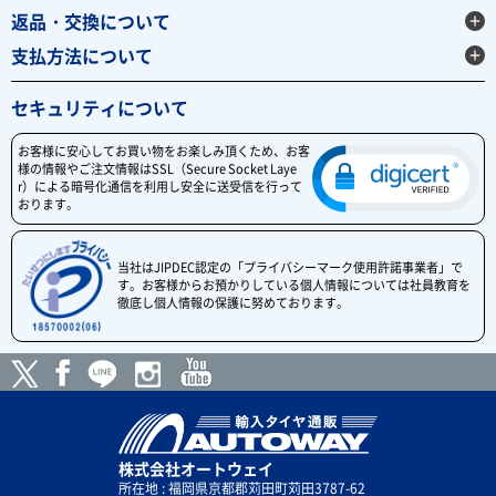
返品・交換について
支払方法について
セキュリティについて
お客様に安心してお買い物をお楽しみ頂くため、お客
様の情報やご注文情報はSSL（Secure Socket Laye
r）による暗号化通信を利用し安全に送受信を行って
おります。
当社はJIPDEC認定の「プライバシーマーク使用許諾事業者」で
す。お客様からお預かりしている個人情報については社員教育を
徹底し個人情報の保護に努めております。
株式会社オートウェイ
所在地 : 福岡県京都郡苅田町苅田3787-62