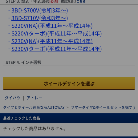
STEP 3. 型式・年式選択
[必須]
確認方法は
こちら
3BD-S700V(令和3年～)
3BD-S710V(令和3年～)
S220V(NA)(平成11年～平成14年)
S220V(ターボ)(平成11年～平成14年)
S230V(NA)(平成11年～平成14年)
S230V(ターボ)(平成11年～平成14年)
STEP 4. インチ選択
ホイールデザインを選ぶ
ダイハツ
|
アトレー
タイヤ＆ホイール通販ならAUTOWAY
>
サマータイヤ&ホイールセットを探す(summe
最近チェックした商品
チェックした商品はありません。