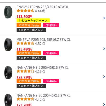
ENVOY ATERNA 205/45R16 87W XL
4.44点
113,800円
レビューキャンペーン
お取り寄せ商品
送料無料
4本セット組込料込
MINERVA F205 205/45R16.Z 87W XL
4.52点
115,480円
お取り寄せ商品
送料無料
4本セット組込料込
NANKANG NS-2 205/45R16 87V XL
4.19点
122,720円
お取り寄せ商品
送料無料
4本セット組込料込
NANKANG NS-20 205/45R16 87V XL
4.42点
123,200円