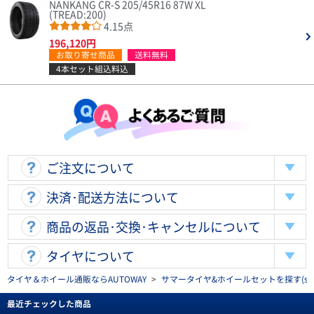
NANKANG CR-S 205/45R16 87W XL
(TREAD:200)
4.15点
196,120円
お取り寄せ商品
送料無料
4本セット組込料込
ご注文について
決済･配送方法について
商品の返品･交換･キャンセルについて
タイヤについて
タイヤ＆ホイール通販ならAUTOWAY
>
サマータイヤ&ホイールセットを探す(summe
最近チェックした商品