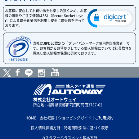
お客様に安心してお買い物をお楽しみ頂くため、お客
様の情報やご注文情報はSSL（Secure Socket Laye
r）による暗号化通信を利用し安全に送受信を行って
おります。
当社はJIPDEC認定の「プライバシーマーク使用許諾事業者」で
す。お客様からお預かりしている個人情報については社員教育を
徹底し個人情報の保護に努めております。
株式会社オートウェイ
所在地 : 福岡県京都郡苅田町苅田3787-62
HOME
会社概要
ショッピングガイド
ご利用規約
個人情報保護方針
特定商取引法に基づく表示
カスタマーハラスメント基本方針