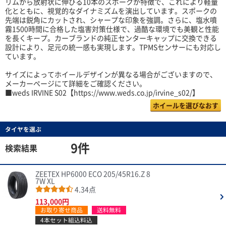
リムから放射状に伸びる10本のスポークが特徴で、これにより軽量
化とともに、視覚的なダイナミズムを演出しています。スポークの
先端は鋭角にカットされ、シャープな印象を強調。さらに、塩水噴
霧1500時間に合格した塩害対策仕様で、過酷な環境でも美観と性能
を長くキープ。カーブランドの純正センターキャップに交換できる
設計により、足元の統一感も実現します。TPMSセンサーにも対応し
ています。
サイズによってホイールデザインが異なる場合がございますので、
メーカーページにて詳細をご確認ください。
■weds IRVINE S02【https://www.weds.co.jp/irvine_s02/】
ホイールを選びなおす
タイヤを選ぶ
9件
検索結果
ZEETEX HP6000 ECO 205/45R16.Z 8
7W XL
4.34点
113,000円
お取り寄せ商品
送料無料
4本セット組込料込