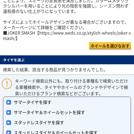
ことにより、スポークの足長感を演出しました。カラーはメタリッ
クシルバーを用いることにより光の陰影を強調し、シーズン問わず
違和感のない仕上がりになっています。
サイズによってホイールデザインが異なる場合がございますので、
メーカーページにて詳細をご確認ください。
■JOKER SMASH【https://www.weds.co.jp/stylish-wheels/joker-s
mash/】
ホイールを選びなおす
タイヤを選ぶ
検索した結果、該当する商品が見つかりませんでした。
キーワード検索以外にも、取り付ける車種名で検索いただけ
る車種検索や、タイヤやホイールのブランドやデザインで検
索いただけるブランド検索などがございます。
サマータイヤを探す
サマータイヤ＆ホイールセットを探す
スタッドレスタイヤを探す
スタッドレスタイヤ＆ホイールセットを探す