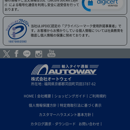
様の情報やご注文情報はSSL（Secure Socket Laye
r）による暗号化通信を利用し安全に送受信を行って
おります。
当社はJIPDEC認定の「プライバシーマーク使用許諾事業者」で
す。お客様からお預かりしている個人情報については社員教育を
徹底し個人情報の保護に努めております。
株式会社オートウェイ
所在地 : 福岡県京都郡苅田町苅田3787-62
HOME
会社概要
ショッピングガイド
ご利用規約
個人情報保護方針
特定商取引法に基づく表示
カスタマーハラスメント基本方針
カタログ請求・ダウンロード
お問い合わせ