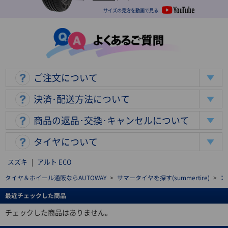
サイズの見方を動画で見る
ご注文について
決済･配送方法について
商品の返品･交換･キャンセルについて
タイヤについて
スズキ
|
アルト ECO
タイヤ＆ホイール通販ならAUTOWAY
>
サマータイヤを探す(summertire)
>
ス
最近チェックした商品
チェックした商品はありません。