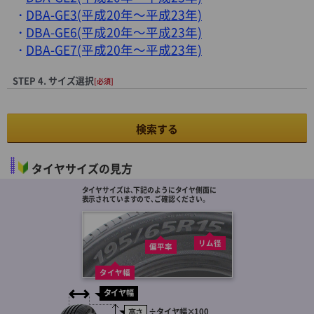
DBA-GE3(平成20年～平成23年)
DBA-GE6(平成20年～平成23年)
DBA-GE7(平成20年～平成23年)
STEP 4. サイズ選択
[必須]
検索する
タイヤサイズの見方
タイヤサイズは､下記のようにタイヤ側面に
表示されていますので､ご確認ください。
リム径
偏平率
タイヤ幅
タイヤ幅
÷
タイヤ幅
×100
高さ