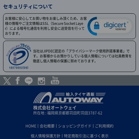
セキュリティについて
お客様に安心してお買い物をお楽しみ頂くため、お客
様の情報やご注文情報はSSL（Secure Socket Laye
r）による暗号化通信を利用し安全に送受信を行って
おります。
当社はJIPDEC認定の「プライバシーマーク使用許諾事業者」で
す。お客様からお預かりしている個人情報については社員教育を
徹底し個人情報の保護に努めております。
株式会社オートウェイ
所在地 : 福岡県京都郡苅田町苅田3787-62
HOME
会社概要
ショッピングガイド
ご利用規約
個人情報保護方針
特定商取引法に基づく表示