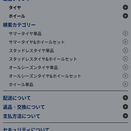
タイヤ
ホイール
検索カテゴリー
サマータイヤ単品
サマータイヤ&ホイールセット
スタッドレスタイヤ単品
スタッドレスタイヤ&ホイールセット
オールシーズンタイヤ単品
オールシーズンタイヤ&ホイールセット
ホイール単品
配送について
返品・交換について
支払方法について
セキュリティについて