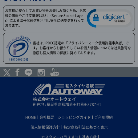
お客様に安心してお買い物をお楽しみ頂くため、お客
様の情報やご注文情報はSSL（Secure Socket Laye
r）による暗号化通信を利用し安全に送受信を行って
おります。
当社はJIPDEC認定の「プライバシーマーク使用許諾事業者」で
す。お客様からお預かりしている個人情報については社員教育を
徹底し個人情報の保護に努めております。
株式会社オートウェイ
所在地 : 福岡県京都郡苅田町苅田3787-62
HOME
会社概要
ショッピングガイド
ご利用規約
個人情報保護方針
特定商取引法に基づく表示
カスタマーハラスメント基本方針