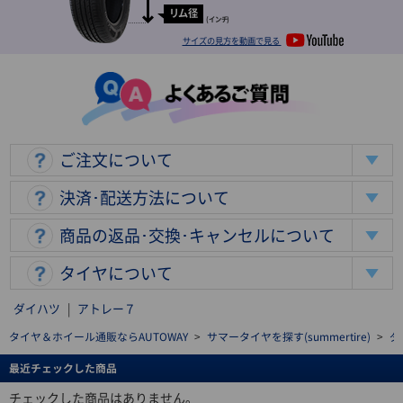
リム径
(インチ)
サイズの見方を動画で見る
ご注文について
決済･配送方法について
商品の返品･交換･キャンセルについて
タイヤについて
ダイハツ
|
アトレー７
タイヤ＆ホイール通販ならAUTOWAY
>
サマータイヤを探す(summertire)
>
ダ
最近チェックした商品
チェックした商品はありません。