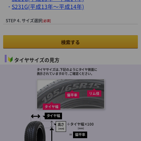
S231G(平成13年～平成14年)
STEP 4. サイズ選択
[必須]
検索する
タイヤサイズの見方
タイヤサイズは､下記のようにタイヤ側面に
表示されていますので､ご確認ください。
リム径
偏平率
タイヤ幅
タイヤ幅
÷
タイヤ幅
×100
高さ
(mm)
(mm)
＝
偏平率