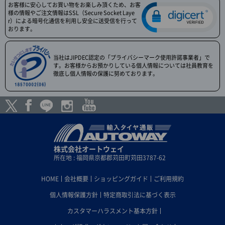
お客様に安心してお買い物をお楽しみ頂くため、お客
様の情報やご注文情報はSSL（Secure Socket Laye
r）による暗号化通信を利用し安全に送受信を行って
おります。
当社はJIPDEC認定の「プライバシーマーク使用許諾事業者」で
す。お客様からお預かりしている個人情報については社員教育を
徹底し個人情報の保護に努めております。
株式会社オートウェイ
所在地 : 福岡県京都郡苅田町苅田3787-62
HOME
会社概要
ショッピングガイド
ご利用規約
個人情報保護方針
特定商取引法に基づく表示
カスタマーハラスメント基本方針