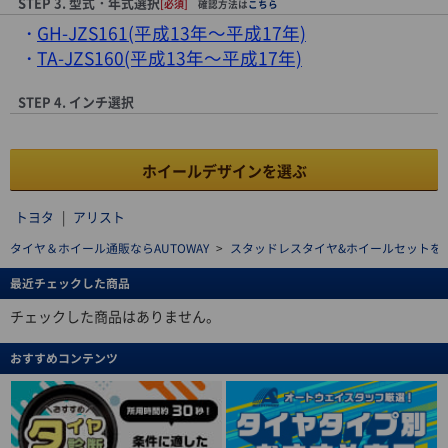
STEP 3. 型式・年式選択
[必須]
確認方法は
こちら
GH-JZS161(平成13年～平成17年)
TA-JZS160(平成13年～平成17年)
STEP 4. インチ選択
ホイールデザインを選ぶ
トヨタ
|
アリスト
タイヤ＆ホイール通販ならAUTOWAY
>
スタッドレスタイヤ&ホイールセットを探す(stu
最近チェックした商品
チェックした商品はありません。
おすすめコンテンツ