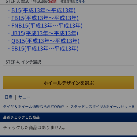
STEP 3. 型式・年式選択
[必須]
確認方法は
こちら
B15(平成13年～平成13年)
FB15(平成13年～平成13年)
FNB15(平成13年～平成13年)
JB15(平成13年～平成13年)
QB15(平成13年～平成13年)
SB15(平成13年～平成13年)
STEP 4. インチ選択
ホイールデザインを選ぶ
日産
|
サニー
タイヤ＆ホイール通販ならAUTOWAY
>
スタッドレスタイヤ&ホイールセットを探す(stu
最近チェックした商品
チェックした商品はありません。