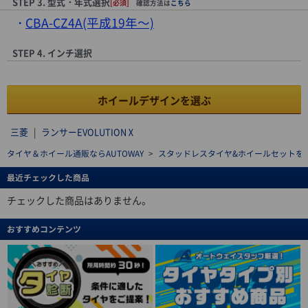
STEP 3. 型式・年式選択
[必須]
確認方法は
こちら
CBA-CZ4A(平成19年～)
STEP 4. インチ選択
ホイールデザインを選ぶ
三菱
|
ランサーEVOLUTIONⅩ
タイヤ＆ホイール通販ならAUTOWAY
>
スタッドレスタイヤ&ホイールセットを探す(stu
最近チェックした商品
チェックした商品はありません。
おすすめコンテンツ