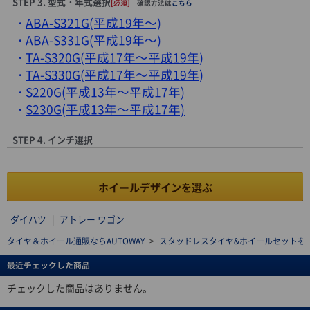
STEP 3. 型式・年式選択
[必須]
確認方法は
こちら
ABA-S321G(平成19年～)
ABA-S331G(平成19年～)
TA-S320G(平成17年～平成19年)
TA-S330G(平成17年～平成19年)
S220G(平成13年～平成17年)
S230G(平成13年～平成17年)
STEP 4. インチ選択
ホイールデザインを選ぶ
ダイハツ
|
アトレー ワゴン
タイヤ＆ホイール通販ならAUTOWAY
>
スタッドレスタイヤ&ホイールセットを探す(stu
最近チェックした商品
チェックした商品はありません。