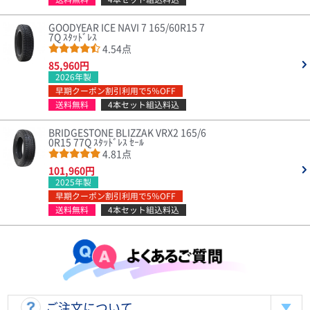
GOODYEAR ICE NAVI 7 165/60R15 7
7Q ｽﾀｯﾄﾞﾚｽ
4.54点
85,960円
2026年製
早期クーポン割引利用で5％OFF
送料無料
4本セット組込料込
BRIDGESTONE BLIZZAK VRX2 165/6
0R15 77Q ｽﾀｯﾄﾞﾚｽ ｾｰﾙ
4.81点
101,960円
2025年製
早期クーポン割引利用で5％OFF
送料無料
4本セット組込料込
ご注文について