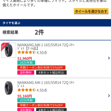
サイズ展開により多くの車種にフィット。スタイルと実用性を兼ね
備えたホイールです。
ホイールを選びなおす
タイヤを選ぶ
2件
検索結果
NANKANG AW-1 165/55R14 72Q ｽﾀｯ
ﾄﾞﾚｽ【ｾｰﾙ品】
4.50点
51,960円
2025年製
早期クーポン割引利用で5％OFF
送料無料
4本セット組込料込
NANKANG AW-1 165/55R14 72Q ｽﾀｯ
ﾄﾞﾚｽ
4.50点
55,160円
2026年製
早期クーポン割引利用で5％OFF
送料無料
4本セット組込料込