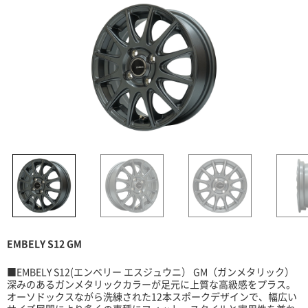
EMBELY S12 GM
■EMBELY S12(エンベリー エスジュウニ） GM（ガンメタリック）
深みのあるガンメタリックカラーが足元に上質な高級感をプラス。
オーソドックスながら洗練された12本スポークデザインで、幅広い