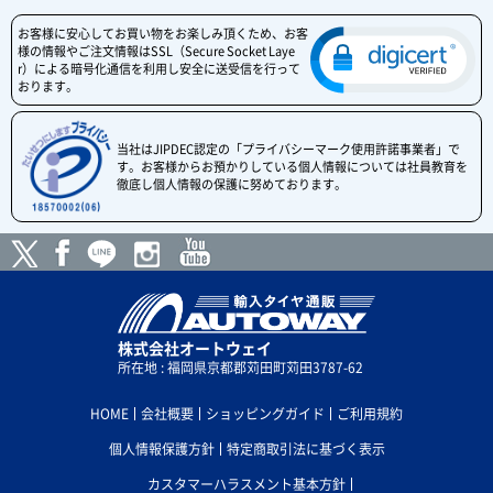
お客様に安心してお買い物をお楽しみ頂くため、お客
様の情報やご注文情報はSSL（Secure Socket Laye
r）による暗号化通信を利用し安全に送受信を行って
おります。
当社はJIPDEC認定の「プライバシーマーク使用許諾事業者」で
す。お客様からお預かりしている個人情報については社員教育を
徹底し個人情報の保護に努めております。
株式会社オートウェイ
所在地 : 福岡県京都郡苅田町苅田3787-62
HOME
会社概要
ショッピングガイド
ご利用規約
個人情報保護方針
特定商取引法に基づく表示
カスタマーハラスメント基本方針