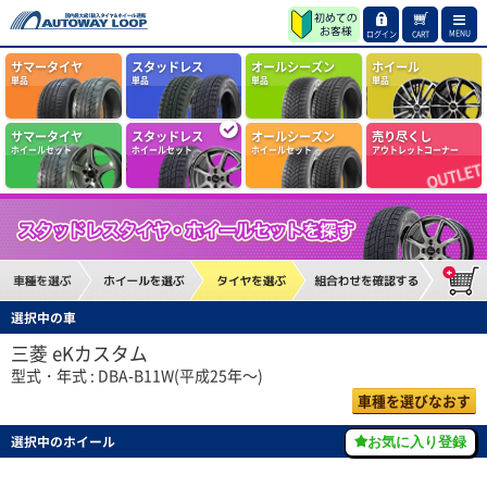
MENU
ログイン
CART
サマータイヤ
スタッドレス
オールシーズン
ホイール
単品
単品
単品
単品
サマータイヤ
スタッドレス
オールシーズン
売り尽くし
ホイールセット
ホイールセット
ホイールセット
アウトレットコーナー
選択中の車
三菱 eKカスタム
型式・年式 : DBA-B11W(平成25年～)
車種を選びなおす
選択中のホイール
お気に入り登録