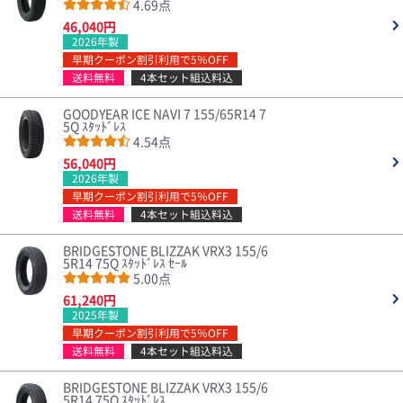
4.69点
46,040円
2026年製
早期クーポン割引利用で5％OFF
送料無料
4本セット組込料込
GOODYEAR ICE NAVI 7 155/65R14 7
5Q ｽﾀｯﾄﾞﾚｽ
4.54点
56,040円
2026年製
早期クーポン割引利用で5％OFF
送料無料
4本セット組込料込
BRIDGESTONE BLIZZAK VRX3 155/6
5R14 75Q ｽﾀｯﾄﾞﾚｽ ｾｰﾙ
5.00点
61,240円
2025年製
早期クーポン割引利用で5％OFF
送料無料
4本セット組込料込
BRIDGESTONE BLIZZAK VRX3 155/6
5R14 75Q ｽﾀｯﾄﾞﾚｽ