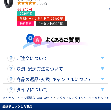
5.00点
66,840円
2026年製
早期クーポン割引利用で5％OFF
送料無料
4本セット組込料込
ご注文について
決済･配送方法について
商品の返品･交換･キャンセルについて
タイヤについて
タイヤ＆ホイール通販ならAUTOWAY
>
スタッドレスタイヤ&ホイールセットを探す(stu
最近チェックした商品