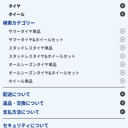
タイヤ
ホイール
検索カテゴリー
サマータイヤ単品
サマータイヤ&ホイールセット
スタッドレスタイヤ単品
スタッドレスタイヤ&ホイールセット
オールシーズンタイヤ単品
オールシーズンタイヤ&ホイールセット
ホイール単品
配送について
返品・交換について
支払方法について
セキュリティについて