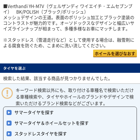
■Verthandi YH-M7V（ヴェルザンディ ワイエイチ・エムセブンブ
イ） BK/POLISH（ブラック/ポリッシュ）
メッシュデザインの王道。表面のポリッシュ加工とブラック塗装の
コントラストが魅力的です。オーソドックスなデザインと幅広いサ
イズラインナップが相まって、多種多様なお車にマッチします。
※スタッドレス（雪道走行など）として使用する場合は、融雪剤に
よる腐食を防ぐため、こまめに洗い流してください。
ホイールを選びなおす
タイヤを選ぶ
検索した結果、該当する商品が見つかりませんでした。
キーワード検索以外にも、取り付ける車種名で検索いただけ
る車種検索や、タイヤやホイールのブランドやデザインで検
索いただけるブランド検索などがございます。
サマータイヤを探す
サマータイヤ＆ホイールセットを探す
スタッドレスタイヤを探す