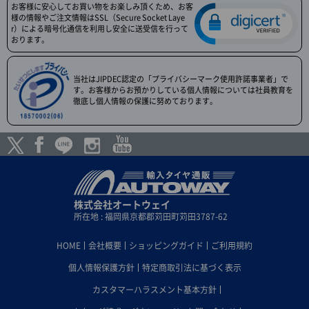
お客様に安心してお買い物をお楽しみ頂くため、お客
様の情報やご注文情報はSSL（Secure Socket Laye
r）による暗号化通信を利用し安全に送受信を行って
おります。
当社はJIPDEC認定の「プライバシーマーク使用許諾事業者」で
す。お客様からお預かりしている個人情報については社員教育を
徹底し個人情報の保護に努めております。
株式会社オートウェイ
所在地 : 福岡県京都郡苅田町苅田3787-62
HOME
会社概要
ショッピングガイド
ご利用規約
個人情報保護方針
特定商取引法に基づく表示
カスタマーハラスメント基本方針