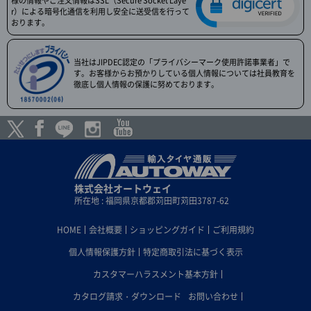
様の情報やご注文情報はSSL（Secure Socket Laye
r）による暗号化通信を利用し安全に送受信を行って
おります。
当社はJIPDEC認定の「プライバシーマーク使用許諾事業者」で
す。お客様からお預かりしている個人情報については社員教育を
徹底し個人情報の保護に努めております。
株式会社オートウェイ
所在地 : 福岡県京都郡苅田町苅田3787-62
HOME
会社概要
ショッピングガイド
ご利用規約
個人情報保護方針
特定商取引法に基づく表示
カスタマーハラスメント基本方針
カタログ請求・ダウンロード
お問い合わせ