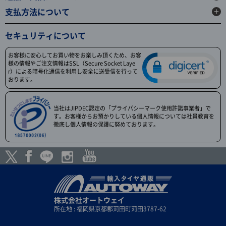
支払方法について
セキュリティについて
お客様に安心してお買い物をお楽しみ頂くため、お客
様の情報やご注文情報はSSL（Secure Socket Laye
r）による暗号化通信を利用し安全に送受信を行って
おります。
当社はJIPDEC認定の「プライバシーマーク使用許諾事業者」で
す。お客様からお預かりしている個人情報については社員教育を
徹底し個人情報の保護に努めております。
株式会社オートウェイ
所在地 : 福岡県京都郡苅田町苅田3787-62