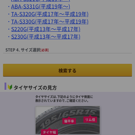
ABA-S331G(平成19年～)
TA-S320G(平成17年～平成19年)
TA-S330G(平成17年～平成19年)
S220G(平成13年～平成17年)
S230G(平成13年～平成17年)
STEP 4. サイズ選択
[必須]
検索する
タイヤサイズの見方
タイヤサイズは､下記のようにタイヤ側面に
表示されていますので､ご確認ください。
リム径
偏平率
タイヤ幅