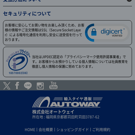
セキュリティについて
お客様に安心してお買い物をお楽しみ頂くため、お客
様の情報やご注文情報はSSL（Secure Socket Laye
r）による暗号化通信を利用し安全に送受信を行って
おります。
当社はJIPDEC認定の「プライバシーマーク使用許諾事業者」で
す。お客様からお預かりしている個人情報については社員教育を
徹底し個人情報の保護に努めております。
株式会社オートウェイ
所在地 : 福岡県京都郡苅田町苅田3787-62
HOME
会社概要
ショッピングガイド
ご利用規約