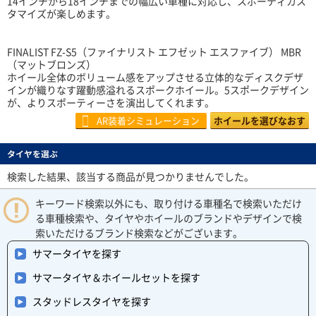
14インチから18インチまでの幅広い車種に対応し、スポーティカス
タマイズが楽しめます。
FINALIST FZ-S5（ファイナリスト エフゼット エスファイブ） MBR
（マットブロンズ）
ホイール全体のボリューム感をアップさせる立体的なディスクデザ
インが織りなす躍動感溢れるスポークホイール。5スポークデザイン
が、よりスポーティーさを演出してくれます。
AR装着シミュレーション
ホイールを選びなおす
タイヤを選ぶ
検索した結果、該当する商品が見つかりませんでした。
キーワード検索以外にも、取り付ける車種名で検索いただけ
る車種検索や、タイヤやホイールのブランドやデザインで検
索いただけるブランド検索などがございます。
サマータイヤを探す
サマータイヤ＆ホイールセットを探す
スタッドレスタイヤを探す