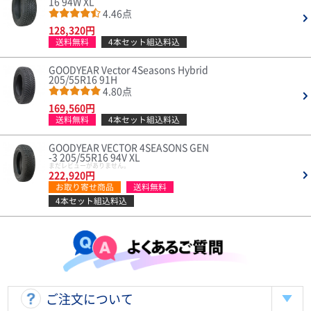
16 94W XL
4.46点
128,320円
送料無料
4本セット組込料込
GOODYEAR Vector 4Seasons Hybrid
205/55R16 91H
4.80点
169,560円
送料無料
4本セット組込料込
GOODYEAR VECTOR 4SEASONS GEN
-3 205/55R16 94V XL
まだレビューがありません。
222,920円
お取り寄せ商品
送料無料
4本セット組込料込
ご注文について