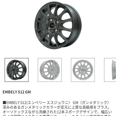
EMBELY S12 GM
■EMBELY S12(エンベリー エスジュウニ） GM（ガンメタリック）
深みのあるガンメタリックカラーが足元に上質な高級感をプラス。
オーソドックスながら洗練された12本スポークデザインで、幅広い