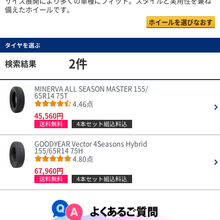
サイズ展開により多くの車種にフィット。スタイルと実用性を兼ね
備えたホイールです。
ホイールを選びなおす
タイヤを選ぶ
2件
検索結果
MINERVA ALL SEASON MASTER 155/
65R14 75T
4.46点
45,560円
送料無料
4本セット組込料込
GOODYEAR Vector 4Seasons Hybrid
155/65R14 75H
4.80点
67,960円
送料無料
4本セット組込料込