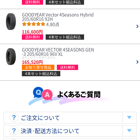
送料無料
4本セット組込料込
GOODYEAR Vector 4Seasons Hybrid
205/60R16 92H
4.80点
116,600円
送料無料
4本セット組込料込
GOODYEAR VECTOR 4SEASONS GEN
-3 205/60R16 96V XL
まだレビューがありません。
165,520円
お取り寄せ商品
送料無料
4本セット組込料込
ご注文について
決済･配送方法について