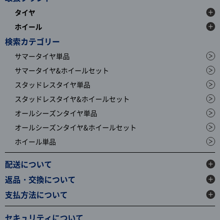
タイヤ
ホイール
検索カテゴリー
サマータイヤ単品
サマータイヤ&ホイールセット
スタッドレスタイヤ単品
スタッドレスタイヤ&ホイールセット
オールシーズンタイヤ単品
オールシーズンタイヤ&ホイールセット
ホイール単品
配送について
返品・交換について
支払方法について
セキュリティについて