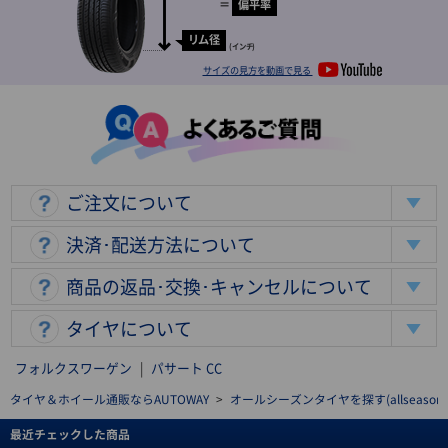
＝
偏平率
リム径
(インチ)
サイズの見方を動画で見る
ご注文について
決済･配送方法について
商品の返品･交換･キャンセルについて
タイヤについて
フォルクスワーゲン
|
パサート CC
タイヤ＆ホイール通販ならAUTOWAY
>
オールシーズンタイヤを探す(allseasonti
最近チェックした商品