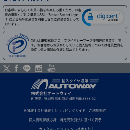
お客様に安心してお買い物をお楽しみ頂くため、お客
様の情報やご注文情報はSSL（Secure Socket Laye
r）による暗号化通信を利用し安全に送受信を行って
おります。
当社はJIPDEC認定の「プライバシーマーク使用許諾事業者」で
す。お客様からお預かりしている個人情報については社員教育を
徹底し個人情報の保護に努めております。
株式会社オートウェイ
所在地 : 福岡県京都郡苅田町苅田3787-62
HOME
会社概要
ショッピングガイド
ご利用規約
個人情報保護方針
特定商取引法に基づく表示
カスタマーハラスメント基本方針