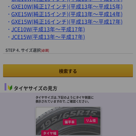
GXE10W(純正17インチ)(平成13年～平成15年)
GXE15W(純正15インチ)(平成13年～平成14年)
GXE15W(純正16インチ)(平成13年～平成17年)
JCE10W(平成13年～平成17年)
JCE15W(平成13年～平成17年)
STEP 4. サイズ選択
[必須]
検索する
タイヤサイズの見方
タイヤサイズは､下記のようにタイヤ側面に
表示されていますので､ご確認ください。
リム径
偏平率
タイヤ幅