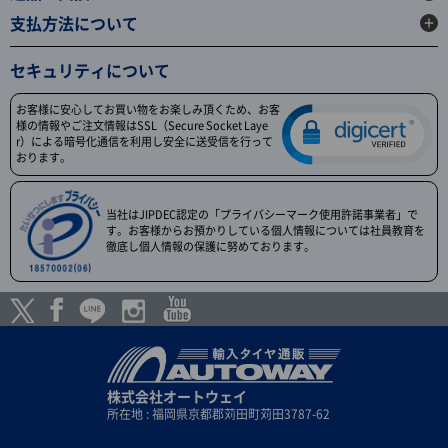
支払方法について
セキュリティについて
お客様に安心してお買い物をお楽しみ頂くため、お客
様の情報やご注文情報はSSL（Secure Socket Laye
r）による暗号化通信を利用し安全に送受信を行って
おります。
当社はJIPDEC認定の「プライバシーマーク使用許諾事業者」で
す。お客様からお預かりしている個人情報については社員教育を
徹底し個人情報の保護に努めております。
株式会社オートウェイ
所在地 : 福岡県京都郡苅田町苅田3787-62