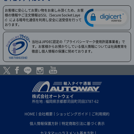
お客様に安心してお買い物をお楽しみ頂くため、お客
様の情報やご注文情報はSSL（Secure Socket Laye
r）による暗号化通信を利用し安全に送受信を行って
おります。
当社はJIPDEC認定の「プライバシーマーク使用許諾事業者」で
す。お客様からお預かりしている個人情報については社員教育を
徹底し個人情報の保護に努めております。
株式会社オートウェイ
所在地 : 福岡県京都郡苅田町苅田3787-62
HOME
会社概要
ショッピングガイド
ご利用規約
個人情報保護方針
特定商取引法に基づく表示
カスタマーハラスメント基本方針