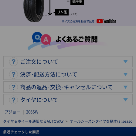
＝
偏平率
リム径
(インチ)
サイズの見方を動画で見る
ご注文について
決済･配送方法について
商品の返品･交換･キャンセルについて
タイヤについて
プジョー
|
206SW
タイヤ＆ホイール通販ならAUTOWAY
>
オールシーズンタイヤを探す(allseasonti
最近チェックした商品