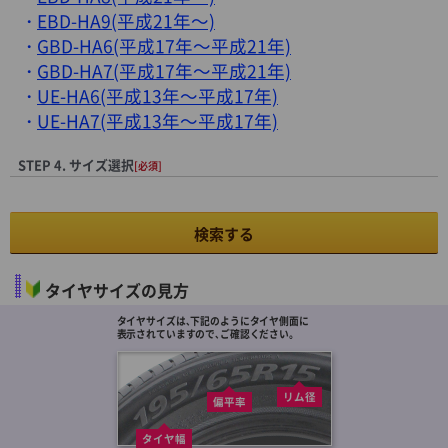
EBD-HA9(平成21年～)
GBD-HA6(平成17年～平成21年)
GBD-HA7(平成17年～平成21年)
UE-HA6(平成13年～平成17年)
UE-HA7(平成13年～平成17年)
STEP 4. サイズ選択
[必須]
検索する
タイヤサイズの見方
タイヤサイズは､下記のようにタイヤ側面に
表示されていますので､ご確認ください。
リム径
偏平率
タイヤ幅