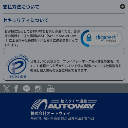
支払方法について
セキュリティについて
お客様に安心してお買い物をお楽しみ頂くため、お客
様の情報やご注文情報はSSL（Secure Socket Laye
r）による暗号化通信を利用し安全に送受信を行って
おります。
当社はJIPDEC認定の「プライバシーマーク使用許諾事業者」で
す。お客様からお預かりしている個人情報については社員教育を
徹底し個人情報の保護に努めております。
株式会社オートウェイ
所在地 : 福岡県京都郡苅田町苅田3787-62