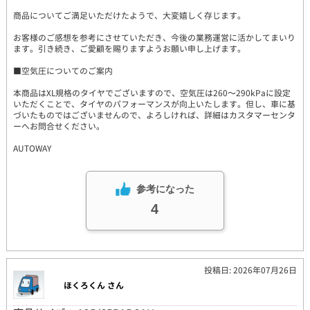
商品についてご満足いただけたようで、大変嬉しく存じます。
お客様のご感想を参考にさせていただき、今後の業務運営に活かしてまいり
ます。引き続き、ご愛顧を賜りますようお願い申し上げます。
■空気圧についてのご案内
本商品はXL規格のタイヤでございますので、空気圧は260～290kPaに設定
いただくことで、タイヤのパフォーマンスが向上いたします。但し、車に基
づいたものではございませんので、よろしければ、詳細はカスタマーセンタ
ーへお問合せください。
AUTOWAY
参考になった
4
投稿日: 2026年07月26日
ほくろくん さん