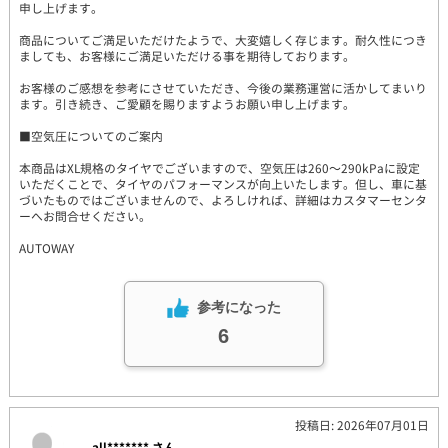
申し上げます。
商品についてご満足いただけたようで、大変嬉しく存じます。耐久性につき
ましても、お客様にご満足いただける事を期待しております。
お客様のご感想を参考にさせていただき、今後の業務運営に活かしてまいり
ます。引き続き、ご愛顧を賜りますようお願い申し上げます。
■空気圧についてのご案内
本商品はXL規格のタイヤでございますので、空気圧は260～290kPaに設定
いただくことで、タイヤのパフォーマンスが向上いたします。但し、車に基
づいたものではございませんので、よろしければ、詳細はカスタマーセンタ
ーへお問合せください。
AUTOWAY
参考になった
6
投稿日: 2026年07月01日
all******* さん