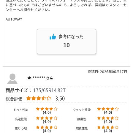
に基づいたものではございませんので、よろしければ、詳細はカスタマーセ
ンターへお問合せください。
AUTOWAY
参考になった
10
投稿日: 2026年06月17日
shi******* さん
商品サイズ：
175/65R14 82T
3.50
総合評価
ドライ性能
ウェット性能
(4.0)
(4.0)
高速性能
静粛性
(4.0)
(4.0)
乗り心地
燃費性能
(4.0)
(4.0)