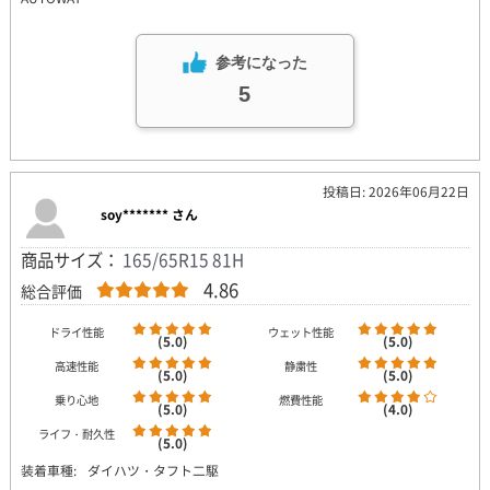
参考になった
5
投稿日: 2026年06月22日
soy******* さん
商品サイズ：
165/65R15 81H
4.86
総合評価
ドライ性能
ウェット性能
(5.0)
(5.0)
高速性能
静粛性
(5.0)
(5.0)
乗り心地
燃費性能
(5.0)
(4.0)
ライフ・耐久性
(5.0)
装着車種:
ダイハツ・タフト二駆