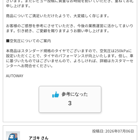
ざいます。またレビュー投稿に貴重なお時間を割いていただき、重ねてお礼
申し上げます。
商品についてご満足いただけたようで、大変嬉しく存じます。
お客様のご感想を参考にさせていただき、今後の業務運営に活かしてまいり
ます。引き続き、ご愛顧を賜りますようお願い申し上げます。
■空気圧についてのご案内
本商品はスタンダード規格のタイヤでございますので、空気圧は250kPaに
設定いただくことで、タイヤのパフォーマンスが向上いたします。但し、車
に基づいたものではございませんので、よろしければ、詳細はカスタマーセ
ンターへお問合せください。
AUTOWAY
参考になった
3
投稿日: 2026年07月06日
アゴキ さん