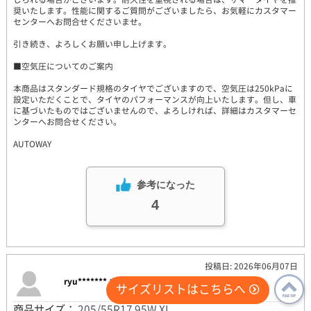
奨いたします。性能に関するご質問がございましたら、お気軽にカスタマー
センターへお問合せくださいませ。
引き続き、よろしくお願い申し上げます。
■空気圧についてのご案内
本商品はスタンダード規格のタイヤでございますので、空気圧は250kPaに
設定いただくことで、タイヤのパフォーマンスが向上いたします。但し、車
に基づいたものではございませんので、よろしければ、詳細はカスタマーセ
ンターへお問合せください。
AUTOWAY
参考になった
4
投稿日: 2026年06月07日
ryu******* さん
サイズリストはこちらへ
商品サイズ：
205/55R17 95W XL
PAGE