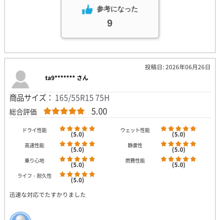
参考になった
9
投稿日: 2026年06月26日
ta9******* さん
商品サイズ：
165/55R15 75H
5.00
総合評価
ドライ性能
ウェット性能
(5.0)
(5.0)
高速性能
静粛性
(5.0)
(5.0)
乗り心地
燃費性能
(5.0)
(5.0)
ライフ・耐久性
(5.0)
迅速な対応でたすかりました