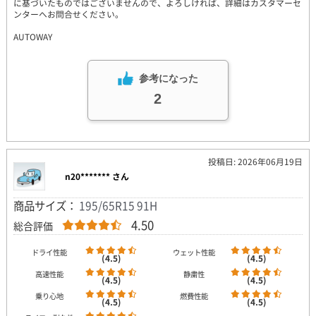
に基づいたものではございませんので、よろしければ、詳細はカスタマーセ
ンターへお問合せください。
AUTOWAY
参考になった
2
投稿日: 2026年06月19日
n20******* さん
商品サイズ：
195/65R15 91H
4.50
総合評価
ドライ性能
ウェット性能
(4.5)
(4.5)
高速性能
静粛性
(4.5)
(4.5)
乗り心地
燃費性能
(4.5)
(4.5)