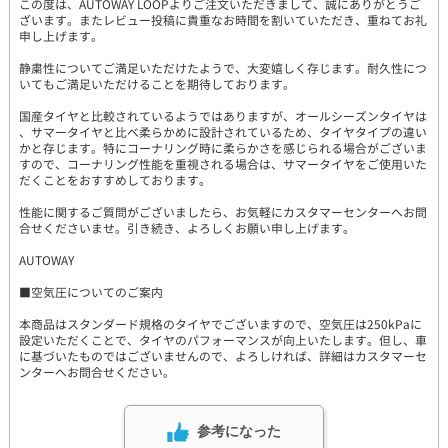
この度は、AUTOWAY LOOPよりご注文いただきまして、誠にありがとうご
ざいます。またレビュー投稿に貴重なお時間を割いていただき、重ねてお礼
申し上げます。
静粛性についてご満足いただけたようで、大変嬉しく存じます。耐久性につ
いてもご満足いただけることを期待しております。
国産タイヤと比較されているようではありますが、オールシーズンタイヤは
、サマータイヤと比べ柔らかめに設計されているため、タイヤタイプの違い
かと存じます。特にコーナリング時に柔らかさを感じられる場合がございま
すので、コーナリング性能を重視される場合は、サマータイヤをご使用いた
だくことをおすすめしております。
性能に関するご質問がございましたら、お気軽にカスタマーセンターへお問
合せくださいませ。引き続き、よろしくお願い申し上げます。
AUTOWAY
■空気圧についてのご案内
本商品はスタンダード規格のタイヤでございますので、空気圧は250kPaに
設定いただくことで、タイヤのパフォーマンスが向上いたします。但し、車
に基づいたものではございませんので、よろしければ、詳細はカスタマーセ
ンターへお問合せください。
参考になった