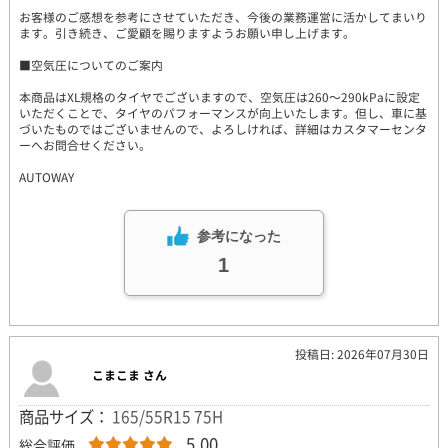
お客様のご感想を参考にさせていただき、今後の業務運営に活かしてまいり
ます。引き続き、ご愛顧を賜りますようお願い申し上げます。
■空気圧についてのご案内
本商品はXL規格のタイヤでございますので、空気圧は260～290kPaに設定
いただくことで、タイヤのパフォーマンスが向上いたします。但し、車に基
づいたものではございませんので、よろしければ、詳細はカスタマーセンタ
ーへお問合せください。
AUTOWAY
参考になった
1
投稿日: 2026年07月30日
こまこま さん
商品サイズ：
165/55R15 75H
5.00
総合評価