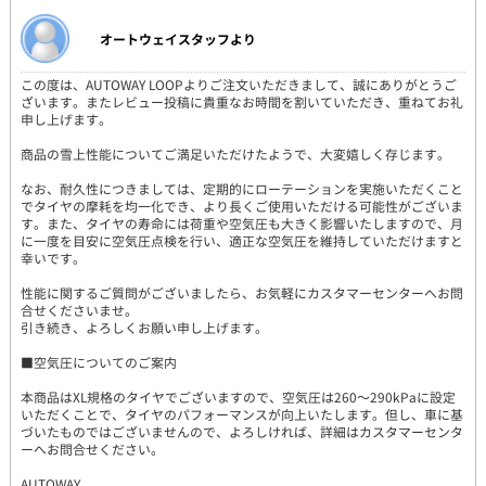
オートウェイスタッフより
この度は、AUTOWAY LOOPよりご注文いただきまして、誠にありがとうご
ざいます。またレビュー投稿に貴重なお時間を割いていただき、重ねてお礼
申し上げます。
商品の雪上性能についてご満足いただけたようで、大変嬉しく存じます。
なお、耐久性につきましては、定期的にローテーションを実施いただくこと
でタイヤの摩耗を均一化でき、より長くご使用いただける可能性がございま
す。また、タイヤの寿命には荷重や空気圧も大きく影響いたしますので、月
に一度を目安に空気圧点検を行い、適正な空気圧を維持していただけますと
幸いです。
性能に関するご質問がございましたら、お気軽にカスタマーセンターへお問
合せくださいませ。
引き続き、よろしくお願い申し上げます。
■空気圧についてのご案内
本商品はXL規格のタイヤでございますので、空気圧は260～290kPaに設定
いただくことで、タイヤのパフォーマンスが向上いたします。但し、車に基
づいたものではございませんので、よろしければ、詳細はカスタマーセンタ
ーへお問合せください。
AUTOWAY