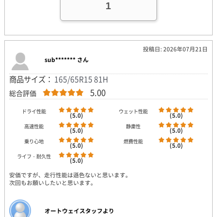
1
投稿日: 2026年07月21日
sub******* さん
商品サイズ：
165/65R15 81H
5.00
総合評価
ドライ性能
ウェット性能
(5.0)
(5.0)
高速性能
静粛性
(5.0)
(5.0)
乗り心地
燃費性能
(5.0)
(5.0)
ライフ・耐久性
(5.0)
安価ですが、走行性能は遜色ないと思います。
次回もお願いしたいと思います。
オートウェイスタッフより