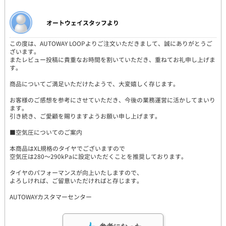
オートウェイスタッフより
この度は、AUTOWAY LOOPよりご注文いただきまして、誠にありがとうご
ざいます。
またレビュー投稿に貴重なお時間を割いていただき、重ねてお礼申し上げま
す。
商品についてご満足いただけたようで、大変嬉しく存じます。
お客様のご感想を参考にさせていただき、今後の業務運営に活かしてまいり
ます。
引き続き、ご愛顧を賜りますようお願い申し上げます。
■空気圧についてのご案内
本商品はXL規格のタイヤでございますので
空気圧は280～290kPaに設定いただくことを推奨しております。
タイヤのパフォーマンスが向上いたしますので、
よろしければ、ご留意いただければと存じます。
AUTOWAYカスタマーセンター