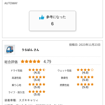
AUTOWAY
参考になった
6
投稿日: 2023年11月23日
うらばん さん
4.79
総合評価
ドライ性能
ウェット性能
(4.5)
(4.0)
高速性能
静粛性
(5.0)
(5.0)
乗り心地
燃費性能
(5.0)
(5.0)
ライフ・耐久性
(5.0)
装着車種:
スズキキャリィ