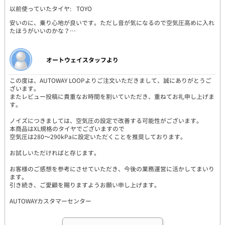
以前使っていたタイヤ:
TOYO
安いのに、乗り心地が良いです。ただし音が気になるので空気圧高めに入れ
たほうがいいのかな？…
オートウェイスタッフより
この度は、AUTOWAY LOOPよりご注文いただきまして、誠にありがとうご
ざいます。
またレビュー投稿に貴重なお時間を割いていただき、重ねてお礼申し上げま
す。
ノイズにつきましては、空気圧の設定で改善する可能性がございます。
本商品はXL規格のタイヤでございますので
空気圧は280～290kPaに設定いただくことを推奨しております。
お試しいただければと存じます。
お客様のご感想を参考にさせていただき、今後の業務運営に活かしてまいり
ます。
引き続き、ご愛顧を賜りますようお願い申し上げます。
AUTOWAYカスタマーセンター