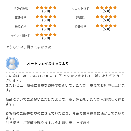
ドライ性能
ウェット性能
(5.0)
(5.0)
高速性能
静粛性
(5.0)
(5.0)
乗り心地
燃費性能
(5.0)
(5.0)
ライフ・耐久性
(5.0)
持ちもいいし買ってよかった
オートウェイスタッフより
この度は、AUTOWAY LOOPよりご注文いただきまして、誠にありがとうご
ざいます。
またレビュー投稿に貴重なお時間を割いていただき、重ねてお礼申し上げま
す。
商品についてご満足いただけたようで、高い評価をいただき大変嬉しく存じ
ます。
お客様のご感想を参考にさせていただき、今後の業務運営に活かしてまいり
ます。
引き続き、ご愛顧を賜りますようお願い申し上げます。