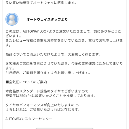
良い買い物出来てオートウェイに感謝します。
オートウェイスタッフより
この度は、AUTOWAY LOOPよりご注文いただきまして、誠にありがとうご
ざいます。
またレビュー投稿に貴重なお時間を割いていただき、重ねてお礼申し上げま
す。
商品についてご満足いただけたようで、大変嬉しく存じます。
お客様のご感想を参考にさせていただき、今後の業務運営に活かしてまいり
ます。
引き続き、ご愛顧を賜りますようお願い申し上げます。
■空気圧についてのご案内
本商品はスタンダード規格のタイヤでございますので
空気圧は250kPaに設定いただくことを推奨しております。
タイヤのパフォーマンスが向上いたしますので、
よろしければ、ご留意いただければと存じます。
AUTOWAYカスタマーセンター