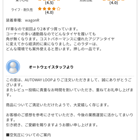
(4.5)
(4.0)
ライフ・耐久性
(4.0)
装着車種:
wagonR
FF車なので前回より2本ずつ買っています。
コーナーの多い通勤路なのでどんなタイヤを履いても
角が無くなります。コストパホーマンスに優れたアジアンタイヤ
に変えてから経済的に楽になりました。このラダーは、
どんな環境でも案外使えると思います。押しの一品です。
オートウェイスタッフより
この度は、AUTOWAY LOOPよりご注文いただきまして、誠にありがとうご
ざいます。
またレビュー投稿に貴重なお時間を割いていただき、重ねてお礼申し上げま
す。
商品についてご満足いただけたようで、大変嬉しく存じます。
お客様のご感想を参考にさせていただき、今後の業務運営に活かしてまいり
ます。
引き続き、ご愛顧を賜りますようお願い申し上げます。
■空気圧についてのご案内