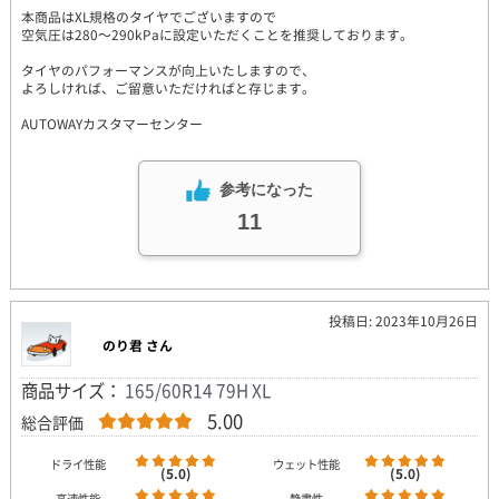
本商品はXL規格のタイヤでございますので
空気圧は280～290kPaに設定いただくことを推奨しております。
タイヤのパフォーマンスが向上いたしますので、
よろしければ、ご留意いただければと存じます。
AUTOWAYカスタマーセンター
参考になった
11
投稿日: 2023年10月26日
のり君 さん
商品サイズ：
165/60R14 79H XL
5.00
総合評価
ドライ性能
ウェット性能
(5.0)
(5.0)
高速性能
静粛性