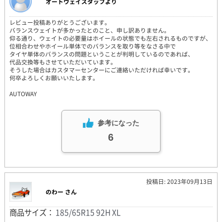
オートウェイスタッフより
レビュー投稿ありがとうございます。
バランスウェイトが多かったとのこと、申し訳ありません。
仰る通り、ウェイトの必要量はホイールの状態でも左右されるものですが、
位相合わせやホイール単体でのバランスを取り等をなさる中で
タイヤ単体のバランスの問題ということが判明しているのであれば、
代品交換等もさせていただいています。
そうした場合はカスタマーセンターにご連絡いただければ幸いです。
何卒よろしくお願いいたします。
AUTOWAY
参考になった
6
投稿日: 2023年09月13日
のわー さん
商品サイズ：
185/65R15 92H XL