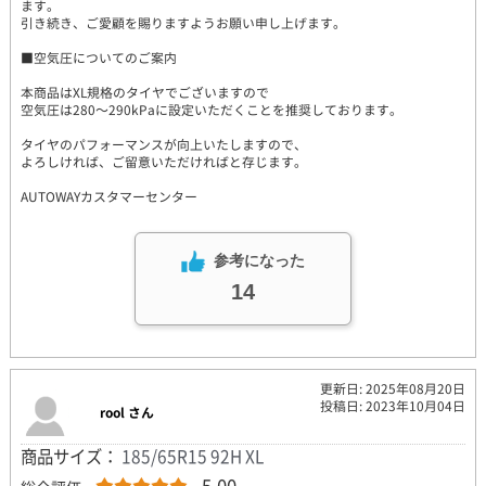
ます。
引き続き、ご愛顧を賜りますようお願い申し上げます。
■空気圧についてのご案内
本商品はXL規格のタイヤでございますので
空気圧は280～290kPaに設定いただくことを推奨しております。
タイヤのパフォーマンスが向上いたしますので、
よろしければ、ご留意いただければと存じます。
AUTOWAYカスタマーセンター
参考になった
14
更新日: 2025年08月20日
投稿日: 2023年10月04日
rool さん
商品サイズ：
185/65R15 92H XL