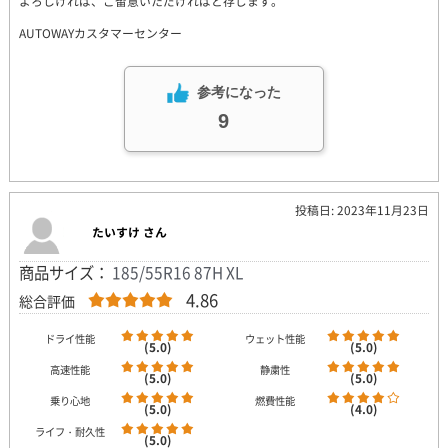
よろしければ、ご留意いただければと存じます。
AUTOWAYカスタマーセンター
参考になった
9
投稿日: 2023年11月23日
たいすけ さん
商品サイズ：
185/55R16 87H XL
4.86
総合評価
ドライ性能
ウェット性能
(5.0)
(5.0)
高速性能
静粛性
(5.0)
(5.0)
乗り心地
燃費性能
(5.0)
(4.0)
ライフ・耐久性
(5.0)