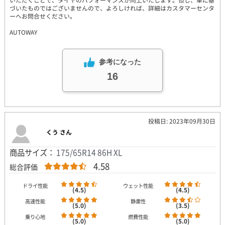
いただくことで、タイヤのパフォーマンスが向上いたします。但し、車に基
づいたものではございませんので、よろしければ、詳細はカスタマーセンタ
ーへお問合せください。
AUTOWAY
参考になった
16
投稿日: 2023年09月30日
くう さん
商品サイズ：
175/65R14 86H XL
4.58
総合評価
ドライ性能
ウェット性能
(4.5)
(4.5)
高速性能
静粛性
(5.0)
(3.5)
乗り心地
燃費性能
(5.0)
(5.0)