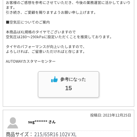
お客様のご感想を参考にさせていただき、今後の業務運営に活かしてまいり
ます。
引き続き、ご愛顧を賜りますようお願い申し上げます。
■空気圧についてのご案内
本商品はXL規格のタイヤでございますので
空気圧は280～290kPaに設定いただくことを推奨しております。
タイヤのパフォーマンスが向上いたしますので、
よろしければ、ご留意いただければと存じます。
AUTOWAYカスタマーセンター
参考になった
15
投稿日: 2023年12月25日
sug******* さん
商品サイズ：
215/65R16 102V XL