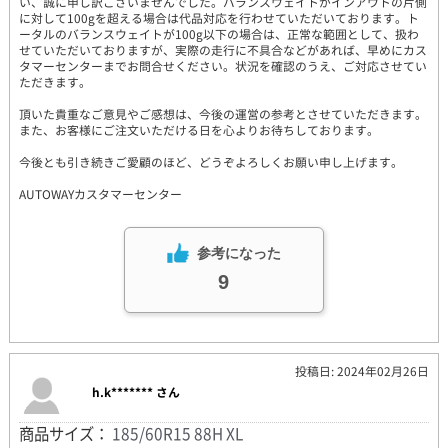
い、誠に申し訳ございませんでした。バランスウェイトがインアウトの片側
に対して100gを超える場合は代品対応を行わせていただいております。ト
ータルのバランスウェイトが100g以下の場合は、正常な範囲として、扱わ
せていただいておりますが、実際の走行に不具合などがあれば、早めにカス
タマーセンターまでお問合せください。状況を確認のうえ、ご対応させてい
ただきます。
頂いた貴重なご意見やご感想は、今後の運営の参考とさせていただきます。
また、お客様にご注文いただける日を心よりお待ちしております。
今後とも引き続きご愛顧のほど、どうぞよろしくお願い申し上げます。
AUTOWAYカスタマーセンター
参考になった
9
投稿日: 2024年02月26日
h.k******* さん
商品サイズ：
185/60R15 88H XL