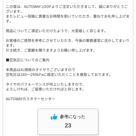
この度は、AUTOWAY LOOPよりご注文いただきまして、誠にありがとうご
ざいます。
またレビュー投稿に貴重なお時間を割いていただき、重ねてお礼申し上げま
す。
商品についてご満足いただけたようで、大変嬉しく存じます。
お客様のご感想を参考にさせていただき、今後の業務運営に活かしてまいり
ます。
引き続き、ご愛顧を賜りますようお願い申し上げます。
■空気圧についてのご案内
本商品はXL規格のタイヤでございますので
空気圧は280～290kPaに設定いただくことを推奨しております。
タイヤのパフォーマンスが向上いたしますので、
よろしければ、ご留意いただければと存じます。
AUTOWAYカスタマーセンター
参考になった
23