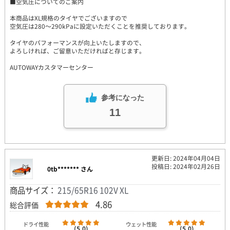
■空気圧についてのご案内
本商品はXL規格のタイヤでございますので
空気圧は280～290kPaに設定いただくことを推奨しております。
タイヤのパフォーマンスが向上いたしますので、
よろしければ、ご留意いただければと存じます。
AUTOWAYカスタマーセンター
参考になった
11
更新日: 2024年04月04日
投稿日: 2024年02月26日
0tb******* さん
商品サイズ：
215/65R16 102V XL
4.86
総合評価
ドライ性能
ウェット性能
(5.0)
(5.0)