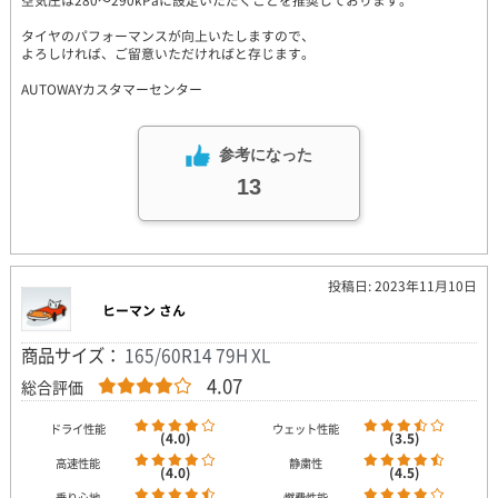
空気圧は280～290kPaに設定いただくことを推奨しております。
タイヤのパフォーマンスが向上いたしますので、
よろしければ、ご留意いただければと存じます。
AUTOWAYカスタマーセンター
参考になった
13
投稿日: 2023年11月10日
ヒーマン さん
商品サイズ：
165/60R14 79H XL
4.07
総合評価
ドライ性能
ウェット性能
(4.0)
(3.5)
高速性能
静粛性
(4.0)
(4.5)
乗り心地
燃費性能