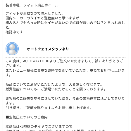
装着車種:
フィット純正ホイール
フィットが車検なので購入しました。
国内メーカーのタイヤと遜色無いと思いますが
組み込んでもらった時にタイヤが重いので燃費が悪いのでは？と言われまし
た、
確認中です
オートウェイスタッフより
この度は、AUTOWAY LOOPよりご注文いただきまして、誠にありがとうご
ざいます。
またレビュー投稿に貴重なお時間を割いていただき、重ねてお礼申し上げま
す。
商品についてご満足いただけたようで、大変嬉しく存じます。
燃費性能についても、ご満足いただけることを願っております。
お客様のご感想を参考にさせていただき、今後の業務運営に活かしてまいり
ます。
引き続き、ご愛顧を賜りますようお願い申し上げます。
■空気圧についてのご案内
本商品はXL規格のタイヤでございますので