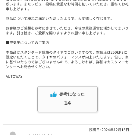
ざいます。またレビュー投稿に貴重なお時間を割いていただき、重ねてお礼
申し上げます。
商品について概ねご満足いただけたようで、大変嬉しく存じます。
お客様のご感想を参考にさせていただき、今後の業務運営に活かしてまいり
ます。引き続き、ご愛顧を賜りますようお願い申し上げます。
■空気圧についてのご案内
本商品はスタンダード規格のタイヤでございますので、空気圧は250kPaに
設定いただくことで、タイヤのパフォーマンスが向上いたします。但し、車
に基づいたものではございませんので、よろしければ、詳細はカスタマーセ
ンターへお問合せください。
AUTOWAY
参考になった
14
投稿日: 2024年12月15日