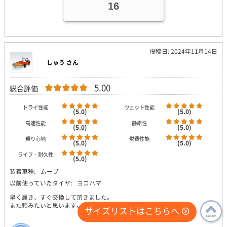
16
投稿日: 2024年11月14日
しゅう さん
5.00
総合評価
ドライ性能
ウェット性能
(5.0)
(5.0)
高速性能
静粛性
(5.0)
(5.0)
乗り心地
燃費性能
(5.0)
(5.0)
ライフ・耐久性
(5.0)
装着車種:
ムーブ
以前使っていたタイヤ:
ヨコハマ
早く届き、すぐ交換して頂きました。
また頼みたいと思います。
サイズリストはこちらへ
PAGE