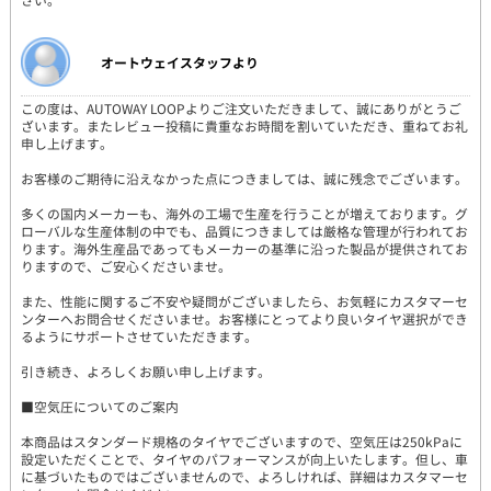
オートウェイスタッフより
この度は、AUTOWAY LOOPよりご注文いただきまして、誠にありがとうご
ざいます。またレビュー投稿に貴重なお時間を割いていただき、重ねてお礼
申し上げます。
お客様のご期待に沿えなかった点につきましては、誠に残念でございます。
多くの国内メーカーも、海外の工場で生産を行うことが増えております。グ
ローバルな生産体制の中でも、品質につきましては厳格な管理が行われてお
ります。海外生産品であってもメーカーの基準に沿った製品が提供されてお
りますので、ご安心くださいませ。
また、性能に関するご不安や疑問がございましたら、お気軽にカスタマーセ
ンターへお問合せくださいませ。お客様にとってより良いタイヤ選択ができ
るようにサポートさせていただきます。
引き続き、よろしくお願い申し上げます。
■空気圧についてのご案内
本商品はスタンダード規格のタイヤでございますので、空気圧は250kPaに
設定いただくことで、タイヤのパフォーマンスが向上いたします。但し、車
に基づいたものではございませんので、よろしければ、詳細はカスタマーセ