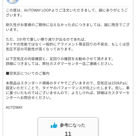
この度は、AUTOWAY LOOPよりご注文いただきまして、誠にありがとうご
ざいます。
耐久性がお客様のご期待に沿えなかった点につきましては、誠に残念でござ
います。
ただ、3か月で激しい擦り減りが出るのであれば、
タイヤの性能ではなく一般的にアライメント等足回りの不具合、もしくは空
気圧不足の可能性が高くなっております。
以下空気圧の内容確認と、足回りの確認をお勧めさせて頂きます。
詳細につきましては、弊社カスタマーセンター迄ご連絡ください。
■空気圧についてのご案内
本商品はスタンダード規格のタイヤでございますので、空気圧は250kPaに
設定いただくことで、タイヤのパフォーマンスが向上いたします。但し、車
に基づいたものではございませんので、よろしければ、詳細はカスタマーセ
ンターへお問合せください。
AUTOWAY
参考になった
11