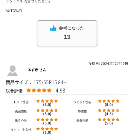
ンターへお問合せください。
AUTOWAY
参考になった
13
投稿日: 2024年12月07日
あずき さん
商品サイズ：
175/65R15 84H
4.93
総合評価
ドライ性能
ウェット性能
(5.0)
(5.0)
高速性能
静粛性
(5.0)
(4.5)
乗り心地
燃費性能
(5.0)
(5.0)
ライフ・耐久性
(5.0)