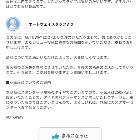
反速度以内で走ります、したがってタイヤは安いのがいいです、ミネルバｰ
はとても良い製品です。
オートウェイスタッフより
この度は、AUTOWAY LOOPよりご注文いただきまして、誠にありがとうご
ざいます。またレビュー投稿に貴重なお時間を割いていただき、重ねてお礼
申し上げます。
商品についてご満足いただけたようで、大変嬉しく存じます。
お客様のご感想を参考にさせていただき、今後の業務運営に活かしてまいり
ます。引き続き、ご愛顧を賜りますようお願い申し上げます。
■空気圧についてのご案内
本商品はスタンダード規格のタイヤでございますので、空気圧は250kPaに
設定いただくことで、タイヤのパフォーマンスが向上いたします。但し、車
に基づいたものではございませんので、よろしければ、詳細はカスタマーセ
ンターへお問合せください。
AUTOWAY
参考になった