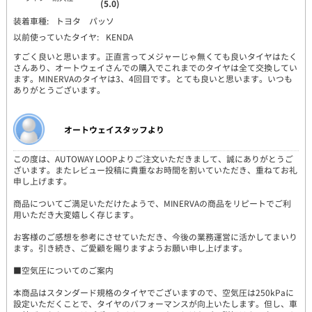
(5.0)
装着車種:
トヨタ パッソ
以前使っていたタイヤ:
KENDA
すごく良いと思います。正直言ってメジャーじゃ無くても良いタイヤはたく
さんあり、オートウェイさんでの購入でこれまでのタイヤは全て交換してい
ます。MINERVAのタイヤは3、4回目です。とても良いと思います。いつも
ありがとうございます。
オートウェイスタッフより
この度は、AUTOWAY LOOPよりご注文いただきまして、誠にありがとうご
ざいます。またレビュー投稿に貴重なお時間を割いていただき、重ねてお礼
申し上げます。
商品についてご満足いただけたようで、MINERVAの商品をリピートでご利
用いただき大変嬉しく存じます。
お客様のご感想を参考にさせていただき、今後の業務運営に活かしてまいり
ます。引き続き、ご愛顧を賜りますようお願い申し上げます。
■空気圧についてのご案内
本商品はスタンダード規格のタイヤでございますので、空気圧は250kPaに
設定いただくことで、タイヤのパフォーマンスが向上いたします。但し、車