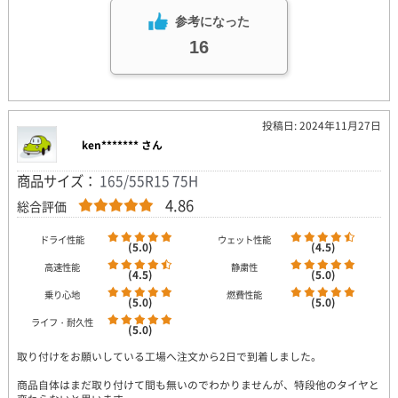
参考になった
16
投稿日: 2024年11月27日
ken******* さん
商品サイズ：
165/55R15 75H
4.86
総合評価
ドライ性能
ウェット性能
(5.0)
(4.5)
高速性能
静粛性
(4.5)
(5.0)
乗り心地
燃費性能
(5.0)
(5.0)
ライフ・耐久性
(5.0)
取り付けをお願いしている工場へ注文から2日で到着しました。
商品自体はまだ取り付けて間も無いのでわかりませんが、特段他のタイヤと