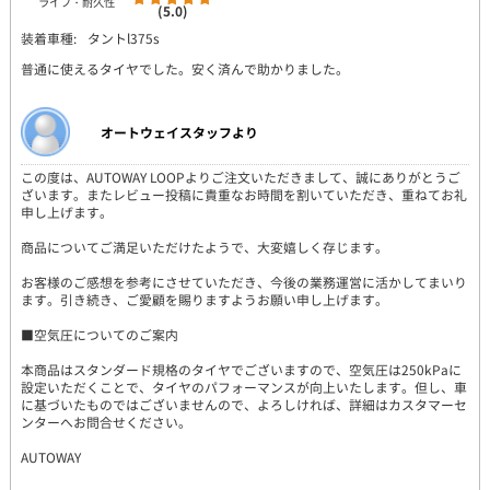
ライフ・耐久性
(5.0)
装着車種:
タントl375s
普通に使えるタイヤでした。安く済んで助かりました。
オートウェイスタッフより
この度は、AUTOWAY LOOPよりご注文いただきまして、誠にありがとうご
ざいます。またレビュー投稿に貴重なお時間を割いていただき、重ねてお礼
申し上げます。
商品についてご満足いただけたようで、大変嬉しく存じます。
お客様のご感想を参考にさせていただき、今後の業務運営に活かしてまいり
ます。引き続き、ご愛顧を賜りますようお願い申し上げます。
■空気圧についてのご案内
本商品はスタンダード規格のタイヤでございますので、空気圧は250kPaに
設定いただくことで、タイヤのパフォーマンスが向上いたします。但し、車
に基づいたものではございませんので、よろしければ、詳細はカスタマーセ
ンターへお問合せください。
AUTOWAY