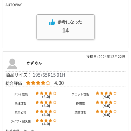
AUTOWAY
参考になった
14
投稿日: 2024年12月22日
かず さん
商品サイズ：
195/65R15 91H
4.00
総合評価
ドライ性能
ウェット性能
(4.0)
(4.0)
高速性能
静粛性
(4.0)
(4.0)
乗り心地
燃費性能
(4.0)
(4.0)
ライフ・耐久性
(4.0)