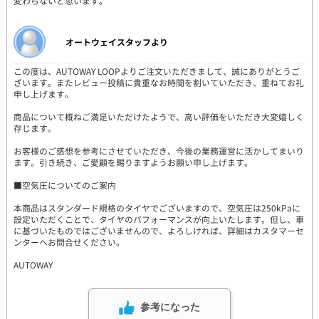
変わらないと思います。
オートウェイスタッフより
この度は、AUTOWAY LOOPよりご注文いただきまして、誠にありがとうご
ざいます。またレビュー投稿に貴重なお時間を割いていただき、重ねてお礼
申し上げます。
商品について概ねご満足いただけたようで、高い評価をいただき大変嬉しく
存じます。
お客様のご感想を参考にさせていただき、今後の業務運営に活かしてまいり
ます。引き続き、ご愛顧を賜りますようお願い申し上げます。
■空気圧についてのご案内
本商品はスタンダード規格のタイヤでございますので、空気圧は250kPaに
設定いただくことで、タイヤのパフォーマンスが向上いたします。但し、車
に基づいたものではございませんので、よろしければ、詳細はカスタマーセ
ンターへお問合せください。
AUTOWAY
参考になった