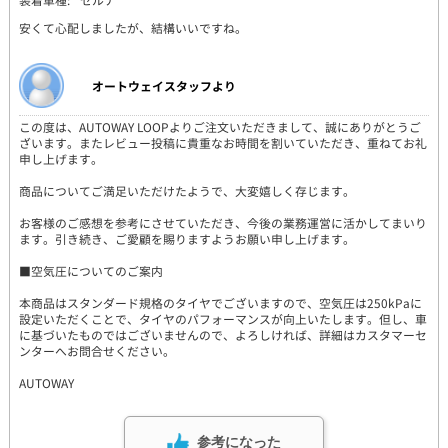
装着車種:
セルナ
安くて心配しましたが、結構いいですね。
オートウェイスタッフより
この度は、AUTOWAY LOOPよりご注文いただきまして、誠にありがとうご
ざいます。またレビュー投稿に貴重なお時間を割いていただき、重ねてお礼
申し上げます。
商品についてご満足いただけたようで、大変嬉しく存じます。
お客様のご感想を参考にさせていただき、今後の業務運営に活かしてまいり
ます。引き続き、ご愛顧を賜りますようお願い申し上げます。
■空気圧についてのご案内
本商品はスタンダード規格のタイヤでございますので、空気圧は250kPaに
設定いただくことで、タイヤのパフォーマンスが向上いたします。但し、車
に基づいたものではございませんので、よろしければ、詳細はカスタマーセ
ンターへお問合せください。
AUTOWAY
参考になった