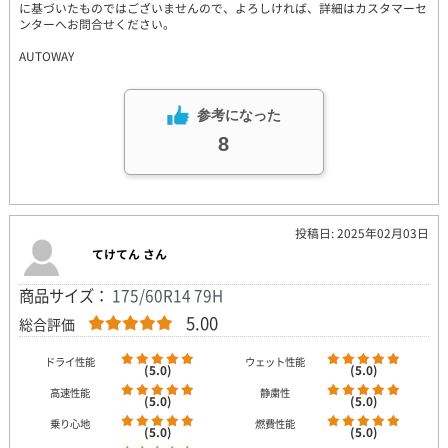
に基づいたものではございませんので、よろしければ、詳細はカスタマーセ
ンターへお問合せください。
AUTOWAY
参考になった
8
投稿日: 2025年02月03日
てけてん さん
商品サイズ：
175/60R14 79H
5.00
総合評価
ドライ性能
ウェット性能
(5.0)
(5.0)
高速性能
静粛性
(5.0)
(5.0)
乗り心地
燃費性能
(5.0)
(5.0)