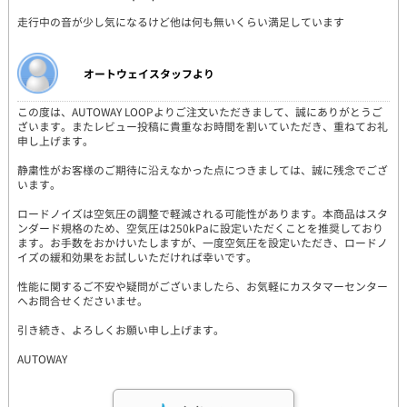
走行中の音が少し気になるけど他は何も無いくらい満足しています
オートウェイスタッフより
この度は、AUTOWAY LOOPよりご注文いただきまして、誠にありがとうご
ざいます。またレビュー投稿に貴重なお時間を割いていただき、重ねてお礼
申し上げます。
静粛性がお客様のご期待に沿えなかった点につきましては、誠に残念でござ
います。
ロードノイズは空気圧の調整で軽減される可能性があります。本商品はスタ
ンダード規格のため、空気圧は250kPaに設定いただくことを推奨しており
ます。お手数をおかけいたしますが、一度空気圧を設定いただき、ロードノ
イズの緩和効果をお試しいただければ幸いです。
性能に関するご不安や疑問がございましたら、お気軽にカスタマーセンター
へお問合せくださいませ。
引き続き、よろしくお願い申し上げます。
AUTOWAY