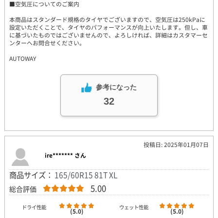
■空気圧についてのご案内
本商品はスタンダード規格のタイヤでございますので、空気圧は250kPaに
設定いただくことで、タイヤのパフォーマンスが向上いたします。但し、車
に基づいたものではございませんので、よろしければ、詳細はカスタマーセ
ンターへお問合せください。
AUTOWAY
参考になった
32
投稿日: 2025年01月07日
ire******* さん
商品サイズ：
165/60R15 81T XL
5.00
総合評価
ドライ性能
ウェット性能
(5.0)
(5.0)