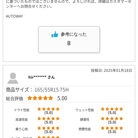
に基づいたものではございませんので、よろしければ、詳細はカスタマーセ
ンターへお問合せください。
AUTOWAY
参考になった
8
投稿日: 2025年01月18日
hir******* さん
商品サイズ：
165/55R15 75H
5.00
総合評価
ドライ性能
ウェット性能
(5.0)
(5.0)
高速性能
静粛性
(5.0)
(5.0)
乗り心地
燃費性能
(5.0)
(5.0)