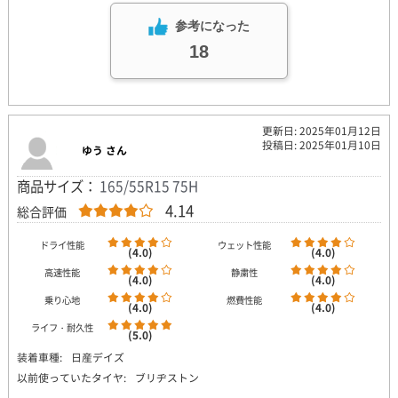
参考になった
18
更新日: 2025年01月12日
投稿日: 2025年01月10日
ゆう さん
商品サイズ：
165/55R15 75H
4.14
総合評価
ドライ性能
ウェット性能
(4.0)
(4.0)
高速性能
静粛性
(4.0)
(4.0)
乗り心地
燃費性能
(4.0)
(4.0)
ライフ・耐久性
(5.0)
装着車種:
日産デイズ
以前使っていたタイヤ:
ブリヂストン