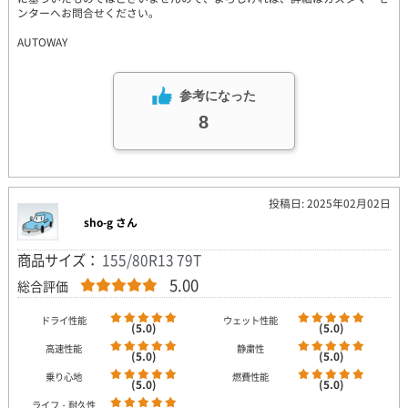
ンターへお問合せください。
AUTOWAY
参考になった
8
投稿日: 2025年02月02日
sho-g さん
商品サイズ：
155/80R13 79T
5.00
総合評価
ドライ性能
ウェット性能
(5.0)
(5.0)
高速性能
静粛性
(5.0)
(5.0)
乗り心地
燃費性能
(5.0)
(5.0)
ライフ・耐久性