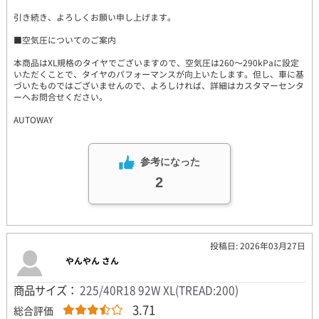
引き続き、よろしくお願い申し上げます。
■空気圧についてのご案内
本商品はXL規格のタイヤでございますので、空気圧は260～290kPaに設定
いただくことで、タイヤのパフォーマンスが向上いたします。但し、車に基
づいたものではございませんので、よろしければ、詳細はカスタマーセンタ
ーへお問合せください。
AUTOWAY
参考になった
2
投稿日: 2026年03月27日
やんやん さん
商品サイズ：
225/40R18 92W XL(TREAD:200)
3.71
総合評価