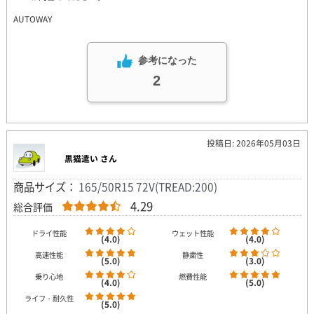
AUTOWAY
参考になった
2
投稿日: 2026年05月03日
黒猫遣い さん
商品サイズ：
165/50R15 72V(TREAD:200)
4.29
総合評価
ドライ性能
ウェット性能
(4.0)
(4.0)
高速性能
静粛性
(5.0)
(3.0)
乗り心地
燃費性能
(4.0)
(5.0)
ライフ・耐久性
(5.0)