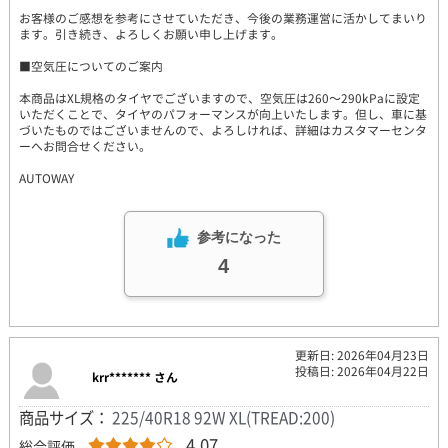
お客様のご感想を参考にさせていただき、今後の業務運営に活かしてまいり
ます。引き続き、よろしくお願い申し上げます。
■空気圧についてのご案内
本商品はXL規格のタイヤでございますので、空気圧は260～290kPaに設定
いただくことで、タイヤのパフォーマンスが向上いたします。但し、車に基
づいたものではございませんので、よろしければ、詳細はカスタマーセンタ
ーへお問合せください。
AUTOWAY
参考になった
4
更新日: 2026年04月23日
投稿日: 2026年04月22日
krr******* さん
商品サイズ：
225/40R18 92W XL(TREAD:200)
4.07
総合評価