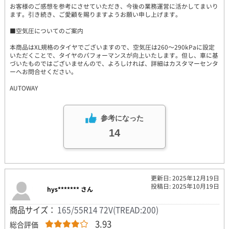
お客様のご感想を参考にさせていただき、今後の業務運営に活かしてまいり
ます。引き続き、ご愛顧を賜りますようお願い申し上げます。
■空気圧についてのご案内
本商品はXL規格のタイヤでございますので、空気圧は260～290kPaに設定
いただくことで、タイヤのパフォーマンスが向上いたします。但し、車に基
づいたものではございませんので、よろしければ、詳細はカスタマーセンタ
ーへお問合せください。
AUTOWAY
参考になった
14
更新日: 2025年12月19日
投稿日: 2025年10月19日
hys******* さん
商品サイズ：
165/55R14 72V(TREAD:200)
3.93
総合評価