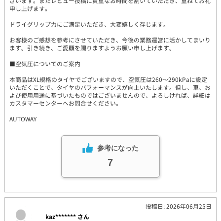
ざいます。またレビュー投稿に貴重なお時間を割いていただき、重ねてお礼
申し上げます。
ドライグリップ力にご満足いただき、大変嬉しく存じます。
お客様のご感想を参考にさせていただき、今後の業務運営に活かしてまいり
ます。引き続き、ご愛顧を賜りますようお願い申し上げます。
■空気圧についてのご案内
本商品はXL規格のタイヤでございますので、空気圧は260～290kPaに設定
いただくことで、タイヤのパフォーマンスが向上いたします。但し、車、お
よび使用用途に基づいたものではございませんので、よろしければ、詳細は
カスタマーセンターへお問合せください。
AUTOWAY
参考になった
7
投稿日: 2026年06月25日
kaz******* さん