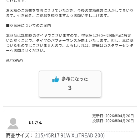
く存じます。
お客様のご感想を参考にさせていただき、今後の業務運営に活かしてまいり
ます。引き続き、ご愛顧を賜りますようお願い申し上げます。
■空気圧についてのご案内
本商品はXL規格のタイヤでございますので、空気圧は260～290kPaに設定
いただくことで、タイヤのパフォーマンスが向上いたします。但し、車に基
づいたものではございませんので、よろしければ、詳細はカスタマーセンタ
ーへお問合せください。
AUTOWAY
参考になった
3
更新日: 2026年04月20日
投稿日: 2026年04月20日
U1 さん
商品サイズ：
215/45R17 91W XL(TREAD:200)