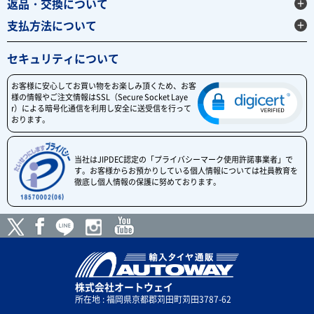
返品・交換について
支払方法について
セキュリティについて
お客様に安心してお買い物をお楽しみ頂くため、お客
様の情報やご注文情報はSSL（Secure Socket Laye
r）による暗号化通信を利用し安全に送受信を行って
おります。
当社はJIPDEC認定の「プライバシーマーク使用許諾事業者」で
す。お客様からお預かりしている個人情報については社員教育を
徹底し個人情報の保護に努めております。
株式会社オートウェイ
所在地 : 福岡県京都郡苅田町苅田3787-62