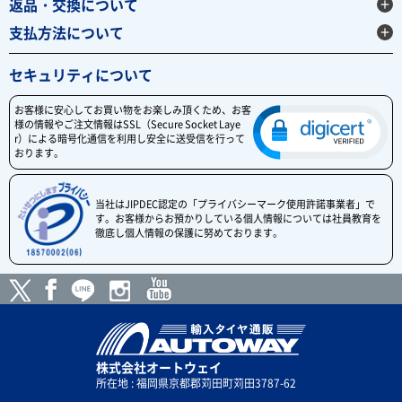
返品・交換について
支払方法について
セキュリティについて
お客様に安心してお買い物をお楽しみ頂くため、お客
様の情報やご注文情報はSSL（Secure Socket Laye
r）による暗号化通信を利用し安全に送受信を行って
おります。
当社はJIPDEC認定の「プライバシーマーク使用許諾事業者」で
す。お客様からお預かりしている個人情報については社員教育を
徹底し個人情報の保護に努めております。
株式会社オートウェイ
所在地 : 福岡県京都郡苅田町苅田3787-62