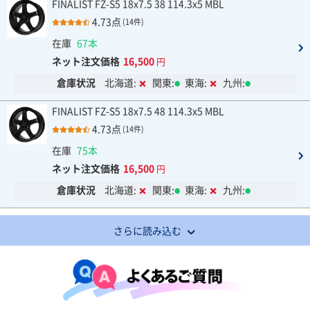
FINALIST FZ-S5 18x7.5 38 114.3x5 MBL
4.73点
(14件)
在庫
67本
ネット注文価格
16,500
円
倉庫状況
北海道:
関東:
東海:
九州:
FINALIST FZ-S5 18x7.5 48 114.3x5 MBL
4.73点
(14件)
在庫
75本
ネット注文価格
16,500
円
倉庫状況
北海道:
関東:
東海:
九州:
さらに読み込む