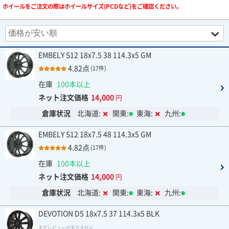
ホイールをご注文の際はホイールサイズ(PCDなど)をご確認ください。
EMBELY S12 18x7.5 38 114.3x5 GM
4.82点
(17件)
在庫
100本以上
ネット注文価格
14,000
円
倉庫状況
北海道:
関東:
東海:
九州:
EMBELY S12 18x7.5 48 114.3x5 GM
4.82点
(17件)
在庫
100本以上
ネット注文価格
14,000
円
倉庫状況
北海道:
関東:
東海:
九州:
DEVOTION D5 18x7.5 37 114.3x5 BLK
まだレビューがありません