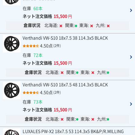
在庫
60本
ネット注文価格
15,500
円
倉庫状況
北海道:
関東:
東海:
九州:
Verthandi VW-S10 18x7.5 38 114.3x5 BLACK
4.50点
(2件)
在庫
72本
ネット注文価格
15,500
円
倉庫状況
北海道:
関東:
東海:
九州:
Verthandi VW-S10 18x7.5 48 114.3x5 BLACK
4.50点
(2件)
在庫
73本
ネット注文価格
15,500
円
倉庫状況
北海道:
関東:
東海:
九州:
LUXALES PW-X2 18x7.5 53 114.3x5 BK&P/R.MILLING