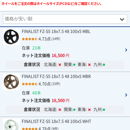
ホイールをご注文の際はホイールサイズ(PCDなど)をご確認ください。
FINALIST FZ-S5 18x7.5 48 100x5 MBL
4.73点
(14件)
在庫
23本
ネット注文価格
16,500
円
倉庫状況
北海道:
関東:
東海:
九州:
FINALIST FZ-S5 18x7.5 48 100x5 MBR
4.70点
(15件)
在庫
48本
ネット注文価格
16,500
円
倉庫状況
北海道:
関東:
東海:
九州:
FINALIST FZ-S5 18x7.5 48 100x5 WHT
4.78点
(9件)