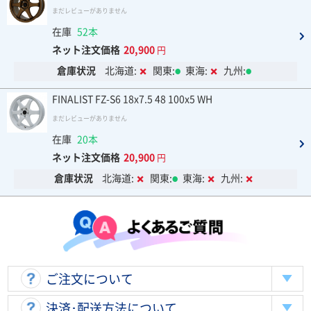
まだレビューがありません
在庫
52本
ネット注文価格
20,900
円
倉庫状況
北海道:
関東:
東海:
九州:
FINALIST FZ-S6 18x7.5 48 100x5 WH
まだレビューがありません
在庫
20本
ネット注文価格
20,900
円
倉庫状況
北海道:
関東:
東海:
九州:
ご注文について
決済･配送方法について