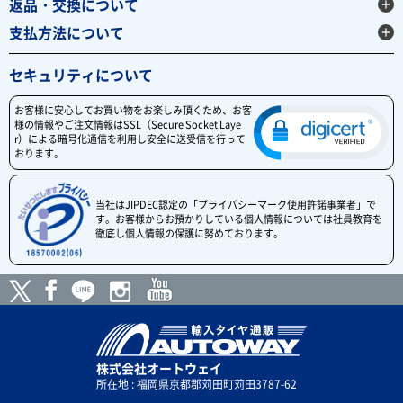
返品・交換について
支払方法について
セキュリティについて
お客様に安心してお買い物をお楽しみ頂くため、お客
様の情報やご注文情報はSSL（Secure Socket Laye
r）による暗号化通信を利用し安全に送受信を行って
おります。
当社はJIPDEC認定の「プライバシーマーク使用許諾事業者」で
す。お客様からお預かりしている個人情報については社員教育を
徹底し個人情報の保護に努めております。
株式会社オートウェイ
所在地 : 福岡県京都郡苅田町苅田3787-62