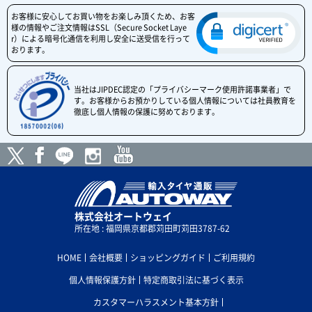
お客様に安心してお買い物をお楽しみ頂くため、お客
様の情報やご注文情報はSSL（Secure Socket Laye
r）による暗号化通信を利用し安全に送受信を行って
おります。
当社はJIPDEC認定の「プライバシーマーク使用許諾事業者」で
す。お客様からお預かりしている個人情報については社員教育を
徹底し個人情報の保護に努めております。
株式会社オートウェイ
所在地 : 福岡県京都郡苅田町苅田3787-62
HOME
会社概要
ショッピングガイド
ご利用規約
個人情報保護方針
特定商取引法に基づく表示
カスタマーハラスメント基本方針