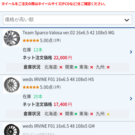
ホイールをご注文の際はホイールサイズ(PCDなど)をご確認ください。
Team Sparco Valosa ver.02 16x6.5 42 108x5 MG
5.00点
(1件)
在庫
12本
ネット注文価格
22,000
円
倉庫状況
北海道:
関東:
東海:
九州:
weds IRVINE F01 16x6.5 48 108x5 HS
5.00点
(1件)
在庫
20本
ネット注文価格
17,400
円
倉庫状況
北海道:
関東:
東海:
九州:
weds IRVINE F01 16x6.5 48 108x5 GM
まだレビューがありません