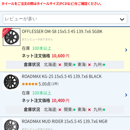
ホイールをご注文の際はホイールサイズ(PCDなど)をご確認ください。
OFFLESSER OM-S8 15x5.5 45 139.7x6 SGBK
まだレビューがありません
在庫
100本以上
ネット注文価格
10,600
円
倉庫状況
北海道:
関東:
東海:
九州:
ROADMAX KG-25 15x5.5 45 139.7x6 BLACK
5.00点
(1件)
在庫
100本以上
ネット注文価格
10,400
円
倉庫状況
北海道:
関東:
東海:
九州:
ROADMAX MUD RIDER 15x5.5 45 139.7x6 MGR
まだレビューがありません