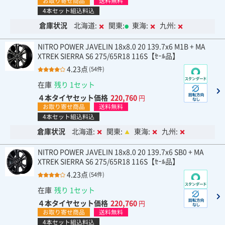
お取り寄せ商品
送料無料
4本セット組込料込
倉庫状況
北海道:
関東:
東海:
九州:
NITRO POWER JAVELIN 18x8.0 20 139.7x6 M1B + MA
XTREK SIERRA S6 275/65R18 116S【ｾｰﾙ品】
4.23点
(54件)
在庫
残り 1セット
４本タイヤセット価格
220,760
円
お取り寄せ商品
送料無料
4本セット組込料込
倉庫状況
北海道:
関東:
東海:
九州:
NITRO POWER JAVELIN 18x8.0 20 139.7x6 SB0 + MA
XTREK SIERRA S6 275/65R18 116S【ｾｰﾙ品】
4.23点
(54件)
在庫
残り 1セット
４本タイヤセット価格
220,760
円
お取り寄せ商品
送料無料
4本セット組込料込