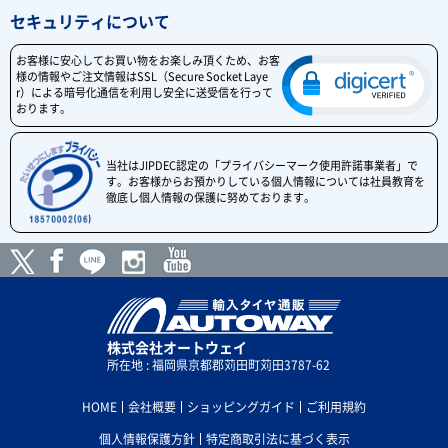
セキュリティについて
お客様に安心してお買い物をお楽しみ頂くため、お客
様の情報やご注文情報はSSL（Secure Socket Laye
r）による暗号化通信を利用し安全に送受信を行って
おります。
当社はJIPDEC認定の「プライバシーマーク使用許諾事業者」で
す。お客様からお預かりしている個人情報については社員教育を
徹底し個人情報の保護に努めております。
株式会社オートウェイ
所在地 : 福岡県京都郡苅田町苅田3787-62
HOME
会社概要
ショッピングガイド
ご利用規約
個人情報保護方針
特定商取引法に基づく表示