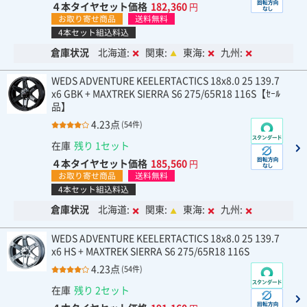
４本タイヤセット価格
182,360
円
お取り寄せ商品
送料無料
4本セット組込料込
倉庫状況
北海道:
関東:
東海:
九州:
WEDS ADVENTURE KEELERTACTICS 18x8.0 25 139.7
x6 GBK + MAXTREK SIERRA S6 275/65R18 116S【ｾｰﾙ
品】
4.23点
(54件)
在庫
残り 1セット
４本タイヤセット価格
185,560
円
お取り寄せ商品
送料無料
4本セット組込料込
倉庫状況
北海道:
関東:
東海:
九州:
WEDS ADVENTURE KEELERTACTICS 18x8.0 25 139.7
x6 HS + MAXTREK SIERRA S6 275/65R18 116S
4.23点
(54件)
在庫
残り 2セット