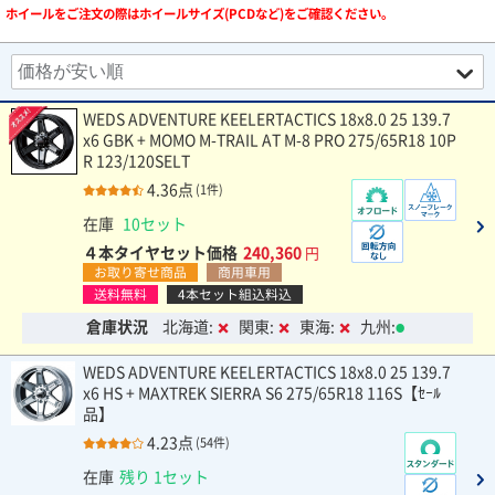
ホイールをご注文の際はホイールサイズ(PCDなど)をご確認ください。
WEDS ADVENTURE KEELERTACTICS 18x8.0 25 139.7
x6 GBK + MOMO M-TRAIL AT M-8 PRO 275/65R18 10P
R 123/120SELT
4.36点
(1件)
在庫
10セット
４本タイヤセット価格
240,360
円
お取り寄せ商品
商用車用
送料無料
4本セット組込料込
倉庫状況
北海道:
関東:
東海:
九州:
WEDS ADVENTURE KEELERTACTICS 18x8.0 25 139.7
x6 HS + MAXTREK SIERRA S6 275/65R18 116S【ｾｰﾙ
品】
4.23点
(54件)
在庫
残り 1セット