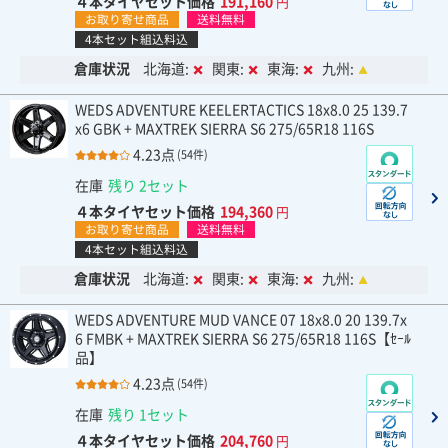
４本タイヤセット価格
191,160
円
お取り寄せ商品
送料無料
4本セット組込料込
倉庫状況
北海道:
関東:
東海:
九州:
WEDS ADVENTURE KEELERTACTICS 18x8.0 25 139.7
x6 GBK + MAXTREK SIERRA S6 275/65R18 116S
4.23点
(54件)
在庫
残り 2セット
４本タイヤセット価格
194,360
円
お取り寄せ商品
送料無料
4本セット組込料込
倉庫状況
北海道:
関東:
東海:
九州:
WEDS ADVENTURE MUD VANCE 07 18x8.0 20 139.7x
6 FMBK + MAXTREK SIERRA S6 275/65R18 116S【ｾｰﾙ
品】
4.23点
(54件)
在庫
残り 1セット
４本タイヤセット価格
204,760
円