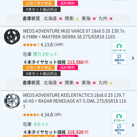
お取り寄せ商品
送料無料
4本セット組込料込
倉庫状況
北海道:
関東:
東海:
九州:
WEDS ADVENTURE MUD VANCE 07 18x8.0 20 139.7x
6 FMBK + MAXTREK SIERRA S6 275/65R18 116S
4.23点
(54件)
在庫
残り 2セット
４本タイヤセット価格
213,560
円
お取り寄せ商品
送料無料
4本セット組込料込
倉庫状況
北海道:
関東:
東海:
九州:
WEDS ADVENTURE KEELERTACTICS 18x8.0 25 139.7
x6 HS + RADAR RENEGADE AT-5.OWL 275/65R18 116
T
4.34点
(8件)
在庫
8セット
４本タイヤセット価格
218,920
円